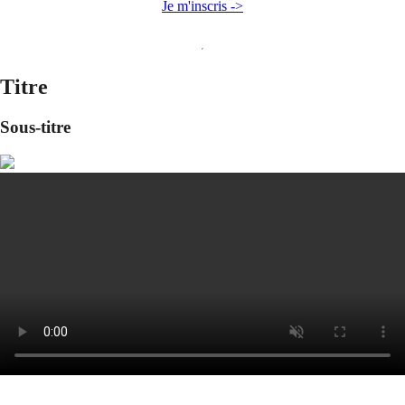
Je m'inscris ->
Titre
Sous-titre