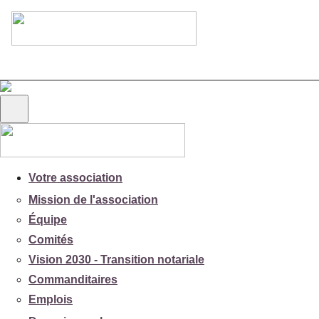
Votre association
Mission de l'association
Équipe
Comités
Vision 2030 - Transition notariale
Commanditaires
Emplois