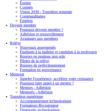
Équipe
Comités
Vision 2030 - Transition notariale
Commanditaires
Emplois
Devenir membre
Pourquoi devenir membre ?
Adhésion et renouvellement
Avantages aux membres
Relève
Nouveaux assermentés
Étudiants à la maîtrise et candidats à la profession
Bourses en pratique non solo
Pilotes de la relève
Bourses de perfectionnement
Formation en gouvernance
Mentorat
Jumeler l'expérience, accélérer votre croissance
Pourquoi faire appel à un mentor ?
Mentors - Adhésion
Mentorés - Adhésion
Transition numérique
Accompagnement technologique
Formateurs-Recrutement
Diagnostic technologique