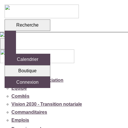
Recherche
Calendrier
Boutique
Votre association
Mission de l'association
Connexion
Équipe
Comités
Vision 2030 - Transition notariale
Commanditaires
Emplois