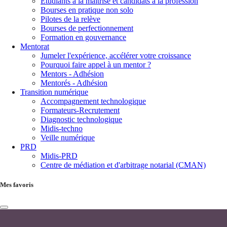
Étudiants à la maîtrise et candidats à la profession
Bourses en pratique non solo
Pilotes de la relève
Bourses de perfectionnement
Formation en gouvernance
Mentorat
Jumeler l'expérience, accélérer votre croissance
Pourquoi faire appel à un mentor ?
Mentors - Adhésion
Mentorés - Adhésion
Transition numérique
Accompagnement technologique
Formateurs-Recrutement
Diagnostic technologique
Midis-techno
Veille numérique
PRD
Midis-PRD
Centre de médiation et d'arbitrage notarial (CMAN)
Mes favoris