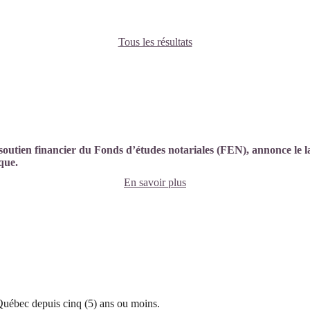
Tous les résultats
outien financier du Fonds d’études notariales (FEN), annonce le l
ique.
En savoir plus
 Québec depuis cinq (5) ans ou moins.