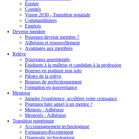
Équipe
Comités
Vision 2030 - Transition notariale
Commanditaires
Emplois
Devenir membre
Pourquoi devenir membre ?
Adhésion et renouvellement
Avantages aux membres
Relève
Nouveaux assermentés
Étudiants à la maîtrise et candidats à la profession
Bourses en pratique non solo
Pilotes de la relève
Bourses de perfectionnement
Formation en gouvernance
Mentorat
Jumeler l'expérience, accélérer votre croissance
Pourquoi faire appel à un mentor ?
Mentors - Adhésion
Mentorés - Adhésion
Transition numérique
Accompagnement technologique
Formateurs-Recrutement
Diagnostic technologique