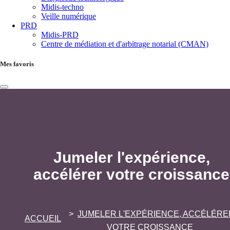
Midis-techno
Veille numérique
PRD
Midis-PRD
Centre de médiation et d'arbitrage notarial (CMAN)
Mes favoris
Jumeler l'expérience,
accélérer votre croissance
JUMELER L'EXPÉRIENCE, ACCÉLÉRE
ACCUEIL
VOTRE CROISSANCE