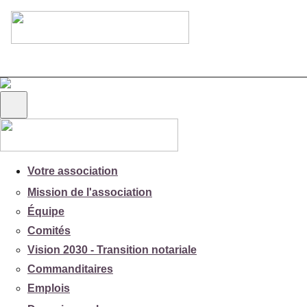
Votre association
Mission de l'association
Équipe
Comités
Vision 2030 - Transition notariale
Commanditaires
Emplois