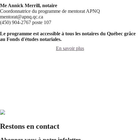
Me Annick Merrill, notaire
Coordonnatrice du programme de mentorat APNQ
mentorat@apnq.qc.ca
(450) 904-2767 poste 107
Le programme est accessible à tous les notaires du Québec grâce
au Fonds d'études notariales.
En savoir plus
Restons en contact
Abonnez-vous à notre infolettre.