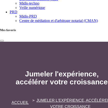
Midis-techno
Veille numérique
PRD
Midis-PRD
Centre de médiation et d'arbitrage notarial (CMAN)
Mes favoris
Jumeler l'expérience,
accélérer votre croissance
JUMELER L'EXPÉRIENCE, ACCÉLÉRE
ACCUEIL
VOTRE CROISSANCE