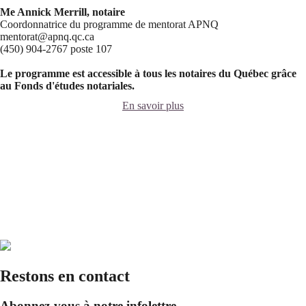
Me Annick Merrill, notaire
Coordonnatrice du programme de mentorat APNQ
mentorat@apnq.qc.ca
(450) 904-2767 poste 107
Le programme est accessible à tous les notaires du Québec grâce
au Fonds d'études notariales.
En savoir plus
Restons en contact
Abonnez-vous à notre infolettre.