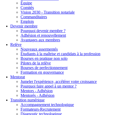
Équipe
Comités
Vision 2030 - Transition notariale
Commanditaires
Emplois
Devenir membre
Pourquoi devenir membre ?
Adhésion et renouvellement
Avantages aux membres
Relève
Nouveaux assermentés
Étudiants à la maîtrise et candidats à la profession
Bourses en pratique non solo
Pilotes de la relève
Bourses de perfectionnement
Formation en gouvernance
Mentorat
Jumeler l'expérience, accélérer votre croissance
Pourquoi faire appel à un mentor ?
Mentors - Adhésion
Mentorés - Adhésion
Transition numérique
Accompagnement technologique
Formateurs-Recrutement
Diagnostic technologique