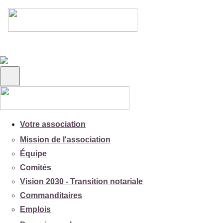
Votre association
Mission de l'association
Équipe
Comités
Vision 2030 - Transition notariale
Commanditaires
Emplois