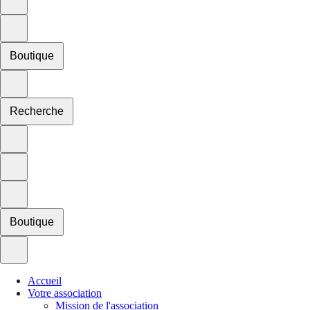
Boutique
Recherche
Boutique
Accueil
Votre association
Mission de l'association