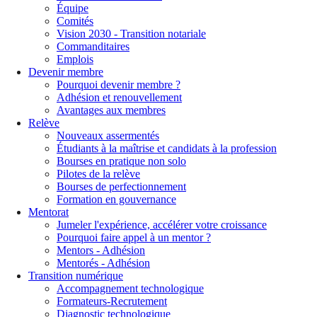
Équipe
Comités
Vision 2030 - Transition notariale
Commanditaires
Emplois
Devenir membre
Pourquoi devenir membre ?
Adhésion et renouvellement
Avantages aux membres
Relève
Nouveaux assermentés
Étudiants à la maîtrise et candidats à la profession
Bourses en pratique non solo
Pilotes de la relève
Bourses de perfectionnement
Formation en gouvernance
Mentorat
Jumeler l'expérience, accélérer votre croissance
Pourquoi faire appel à un mentor ?
Mentors - Adhésion
Mentorés - Adhésion
Transition numérique
Accompagnement technologique
Formateurs-Recrutement
Diagnostic technologique