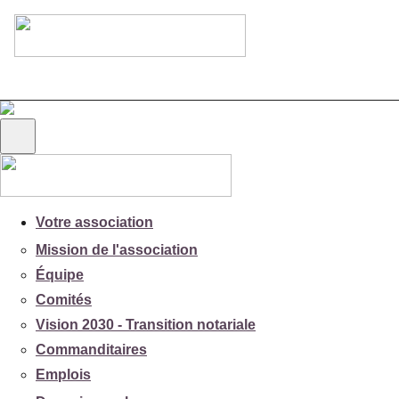
Votre association
Mission de l'association
Équipe
Comités
Vision 2030 - Transition notariale
Commanditaires
Emplois