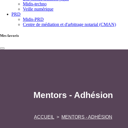
Midis-techno
Veille numérique
PRD
Midis-PRD
Centre de médiation et d'arbitrage notarial (CMAN)
Mes favoris
Mentors - Adhésion
ACCUEIL
MENTORS - ADHÉSION