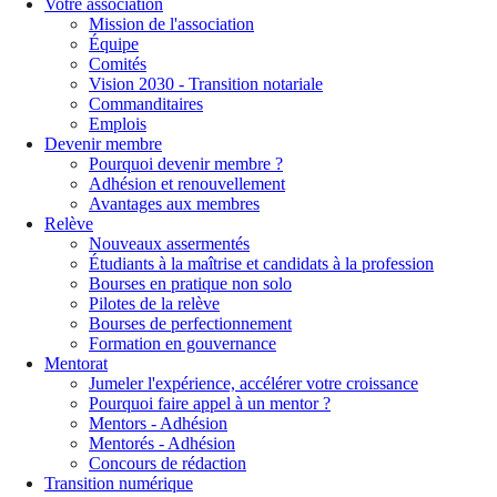
Votre association
Mission de l'association
Équipe
Comités
Vision 2030 - Transition notariale
Commanditaires
Emplois
Devenir membre
Pourquoi devenir membre ?
Adhésion et renouvellement
Avantages aux membres
Relève
Nouveaux assermentés
Étudiants à la maîtrise et candidats à la profession
Bourses en pratique non solo
Pilotes de la relève
Bourses de perfectionnement
Formation en gouvernance
Mentorat
Jumeler l'expérience, accélérer votre croissance
Pourquoi faire appel à un mentor ?
Mentors - Adhésion
Mentorés - Adhésion
Concours de rédaction
Transition numérique