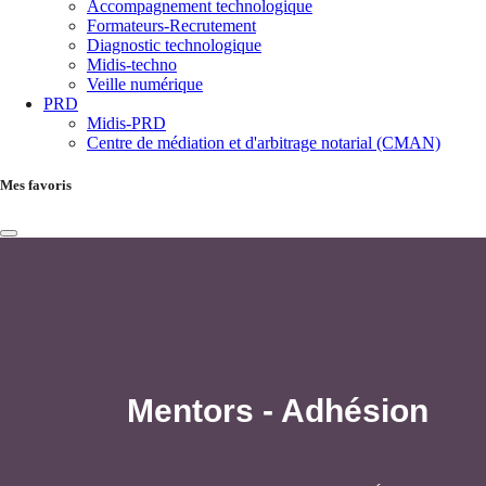
Accompagnement technologique
Formateurs-Recrutement
Diagnostic technologique
Midis-techno
Veille numérique
PRD
Midis-PRD
Centre de médiation et d'arbitrage notarial (CMAN)
Mes favoris
Mentors - Adhésion