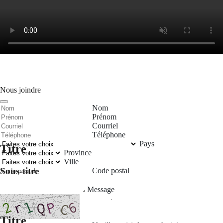
Nous joindre
Nom
Prénom
Courriel
Téléphone
Pays
Titre
Province
Ville
Sous-titre
Code postal
Message
Titre