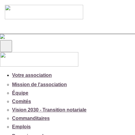
Votre association
Mission de l'association
Équipe
Comités
Vision 2030 - Transition notariale
Commanditaires
Emplois