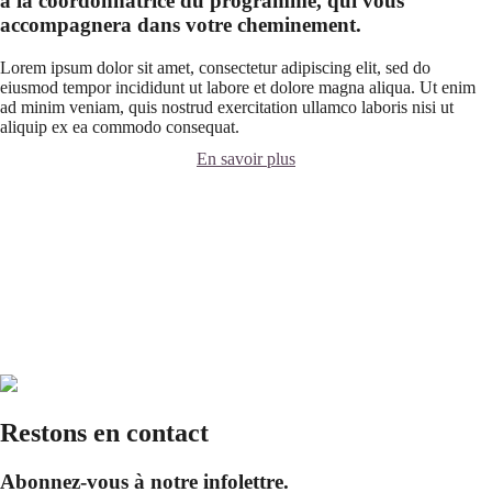
à la coordonnatrice du programme, qui vous
accompagnera dans votre cheminement.
Lorem ipsum dolor sit amet, consectetur adipiscing elit, sed do
eiusmod tempor incididunt ut labore et dolore magna aliqua. Ut enim
ad minim veniam, quis nostrud exercitation ullamco laboris nisi ut
aliquip ex ea commodo consequat.
En savoir plus
Restons en contact
Abonnez-vous à notre infolettre.