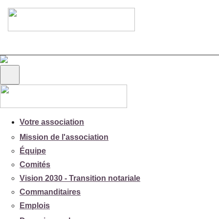
Votre association
Mission de l'association
Équipe
Comités
Vision 2030 - Transition notariale
Commanditaires
Emplois