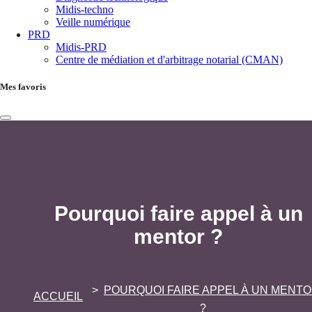
Midis-techno
Veille numérique
PRD
Midis-PRD
Centre de médiation et d'arbitrage notarial (CMAN)
Mes favoris
Pourquoi faire appel à un
mentor ?
POURQUOI FAIRE APPEL À UN MENT
ACCUEIL
?