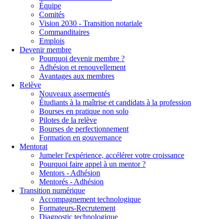
Équipe
Comités
Vision 2030 - Transition notariale
Commanditaires
Emplois
Devenir membre
Pourquoi devenir membre ?
Adhésion et renouvellement
Avantages aux membres
Relève
Nouveaux assermentés
Étudiants à la maîtrise et candidats à la profession
Bourses en pratique non solo
Pilotes de la relève
Bourses de perfectionnement
Formation en gouvernance
Mentorat
Jumeler l'expérience, accélérer votre croissance
Pourquoi faire appel à un mentor ?
Mentors - Adhésion
Mentorés - Adhésion
Transition numérique
Accompagnement technologique
Formateurs-Recrutement
Diagnostic technologique