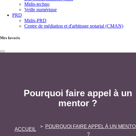
Midis-techno
Veille numérique
PRD
Midis-PRD
Centre de médiation et d'arbitrage notarial (CMAN)
Mes favoris
Pourquoi faire appel à un
mentor ?
POURQUOI FAIRE APPEL À UN MENT
ACCUEIL
?