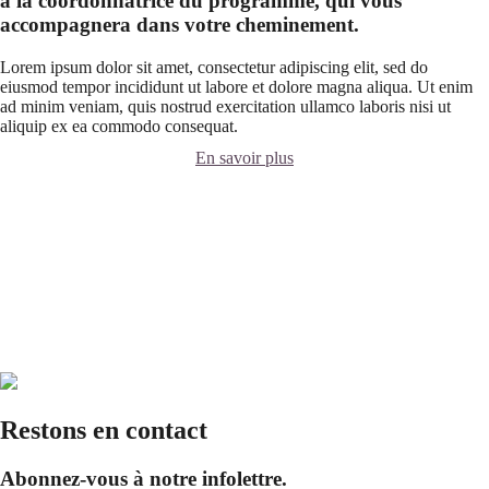
à la coordonnatrice du programme, qui vous
accompagnera dans votre cheminement.
Lorem ipsum dolor sit amet, consectetur adipiscing elit, sed do
eiusmod tempor incididunt ut labore et dolore magna aliqua. Ut enim
ad minim veniam, quis nostrud exercitation ullamco laboris nisi ut
aliquip ex ea commodo consequat.
En savoir plus
Restons en contact
Abonnez-vous à notre infolettre.