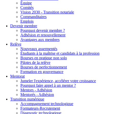
Équipe
Comités
Vision 2030 - Transition notariale
Commanditaires
Emplois
Devenir membre
Pourquoi devenir membre ?
Adhésion et renouvellement
Avantages aux membres
Relève
Nouveaux assermentés
Étudiants à la maîtrise et candidats à la profession
Bourses en pratique non solo
Pilotes de la relève
Bourses de perfectionnement
Formation en gouvernance
Mentorat
Jumeler l'expérience, accélérer votre croissance
Pourquoi faire appel à un mentor ?
Mentors - Adhésion
Mentorés - Adhésion
Transition numérique
Accompagnement technologique
Formateurs-Recrutement
Diagnostic technologique