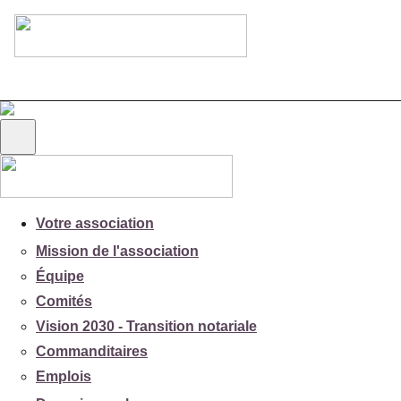
Votre association
Mission de l'association
Équipe
Comités
Vision 2030 - Transition notariale
Commanditaires
Emplois