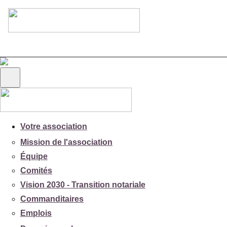
Votre association
Mission de l'association
Équipe
Comités
Vision 2030 - Transition notariale
Commanditaires
Emplois