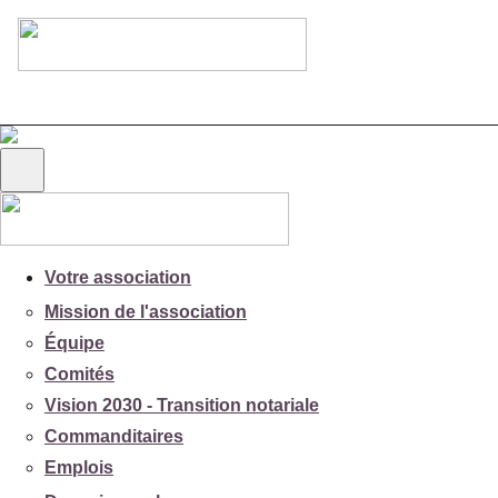
Votre association
Mission de l'association
Équipe
Comités
Vision 2030 - Transition notariale
Commanditaires
Emplois