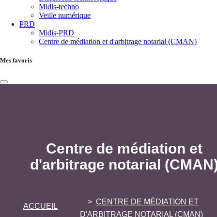
Midis-techno
Veille numérique
PRD
Midis-PRD
Centre de médiation et d'arbitrage notarial (CMAN)
Mes favoris
Centre de médiation et
d'arbitrage notarial (CMAN
CENTRE DE MÉDIATION ET
ACCUEIL
D'ARBITRAGE NOTARIAL (CMAN)