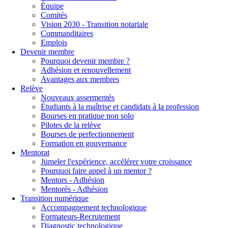
Équipe
Comités
Vision 2030 - Transition notariale
Commanditaires
Emplois
Devenir membre
Pourquoi devenir membre ?
Adhésion et renouvellement
Avantages aux membres
Relève
Nouveaux assermentés
Étudiants à la maîtrise et candidats à la profession
Bourses en pratique non solo
Pilotes de la relève
Bourses de perfectionnement
Formation en gouvernance
Mentorat
Jumeler l'expérience, accélérer votre croissance
Pourquoi faire appel à un mentor ?
Mentors - Adhésion
Mentorés - Adhésion
Transition numérique
Accompagnement technologique
Formateurs-Recrutement
Diagnostic technologique