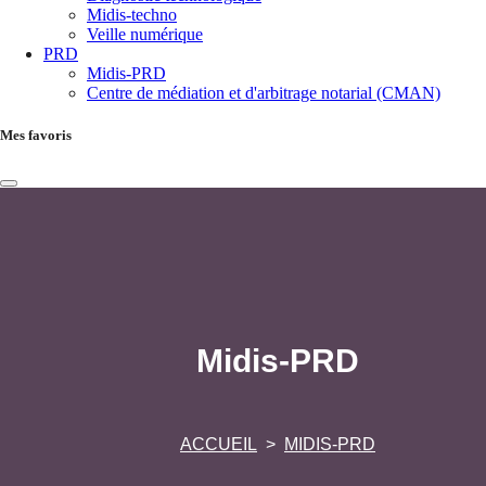
Midis-techno
Veille numérique
PRD
Midis-PRD
Centre de médiation et d'arbitrage notarial (CMAN)
Mes favoris
Midis-PRD
ACCUEIL
MIDIS-PRD