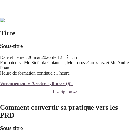
Titre
Sous-titre
Date et heure : 20 mai 2026 de 12 h à 13h
Formateurs : Me Stefania Chianetta, Me Lopez-Gonzalez et Me André
Phan
Heure de formation continue : 1 heure
Visionnement « À votre rythme » ($)
Inscription ->
Comment convertir sa pratique vers les
PRD
Sous-titre