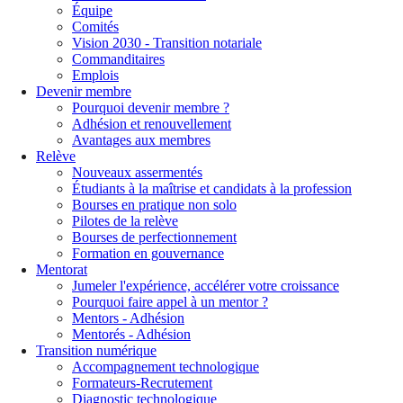
Équipe
Comités
Vision 2030 - Transition notariale
Commanditaires
Emplois
Devenir membre
Pourquoi devenir membre ?
Adhésion et renouvellement
Avantages aux membres
Relève
Nouveaux assermentés
Étudiants à la maîtrise et candidats à la profession
Bourses en pratique non solo
Pilotes de la relève
Bourses de perfectionnement
Formation en gouvernance
Mentorat
Jumeler l'expérience, accélérer votre croissance
Pourquoi faire appel à un mentor ?
Mentors - Adhésion
Mentorés - Adhésion
Transition numérique
Accompagnement technologique
Formateurs-Recrutement
Diagnostic technologique