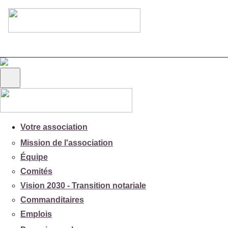
Votre association
Mission de l'association
Équipe
Comités
Vision 2030 - Transition notariale
Commanditaires
Emplois