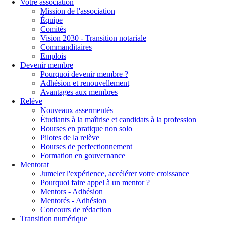
Votre association
Mission de l'association
Équipe
Comités
Vision 2030 - Transition notariale
Commanditaires
Emplois
Devenir membre
Pourquoi devenir membre ?
Adhésion et renouvellement
Avantages aux membres
Relève
Nouveaux assermentés
Étudiants à la maîtrise et candidats à la profession
Bourses en pratique non solo
Pilotes de la relève
Bourses de perfectionnement
Formation en gouvernance
Mentorat
Jumeler l'expérience, accélérer votre croissance
Pourquoi faire appel à un mentor ?
Mentors - Adhésion
Mentorés - Adhésion
Concours de rédaction
Transition numérique