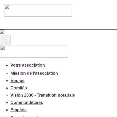
Votre association
Mission de l'association
Équipe
Comités
Vision 2030 - Transition notariale
Commanditaires
Emplois