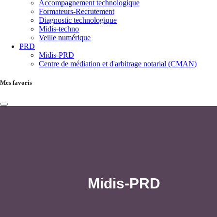
Accompagnement technologique
Formateurs-Recrutement
Diagnostic technologique
Midis-techno
Veille numérique
PRD
Midis-PRD
Centre de médiation et d'arbitrage notarial (CMAN)
Mes favoris
Midis-PRD