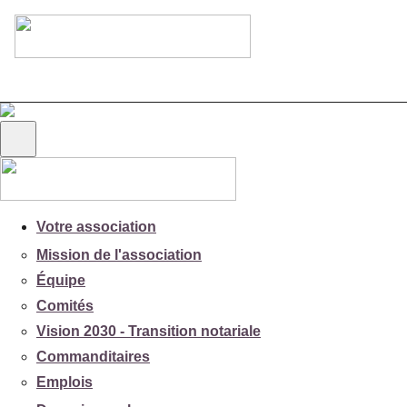
Votre association
Mission de l'association
Équipe
Comités
Vision 2030 - Transition notariale
Commanditaires
Emplois