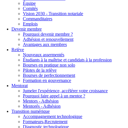
Équipe
Comités
Vision 2030 - Transition notariale
Commanditaires
Emplois
Devenir membre
Pourquoi devenir membre ?
Adhésion et renouvellement
Avantages aux membres
Relève
Nouveaux assermentés
Étudiants à la maîtrise et candidats à la profession
Bourses en pratique non solo
Pilotes de la relève
Bourses de perfectionnement
Formation en gouvernance
Mentorat
Jumeler l'expérience, accélérer votre croissance
Pourquoi faire appel à un mentor ?
Mentors - Adhésion
Mentorés - Adhésion
Transition numérique
Accompagnement technologique
Formateurs-Recrutement
Diagnostic technologique