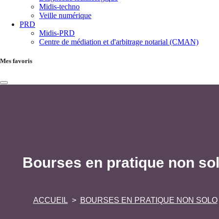
Midis-techno
Veille numérique
PRD
Midis-PRD
Centre de médiation et d'arbitrage notarial (CMAN)
Mes favoris
Bourses en pratique non so
ACCUEIL
BOURSES EN PRATIQUE NON SOLO