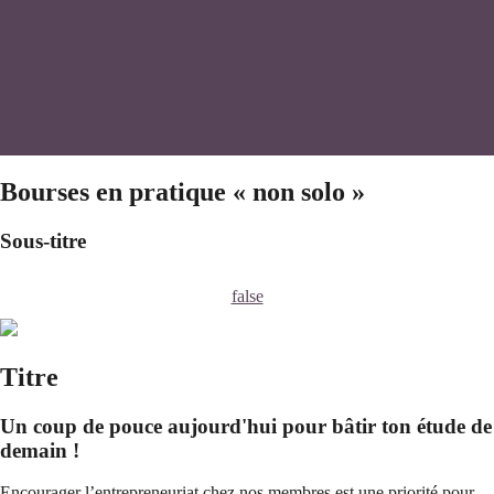
Bourses en pratique « non solo »
Sous-titre
false
Titre
Un coup de pouce aujourd'hui pour bâtir ton étude de
demain !
Encourager l’entrepreneuriat chez nos membres est une priorité pour