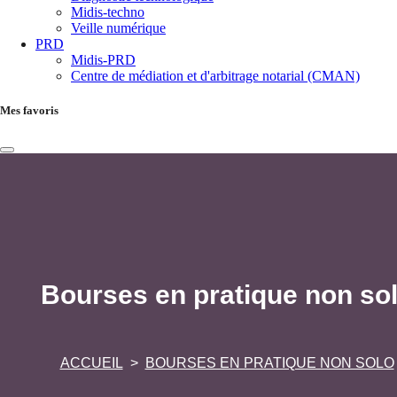
Midis-techno
Veille numérique
PRD
Midis-PRD
Centre de médiation et d'arbitrage notarial (CMAN)
Mes favoris
Bourses en pratique non so
ACCUEIL
BOURSES EN PRATIQUE NON SOLO