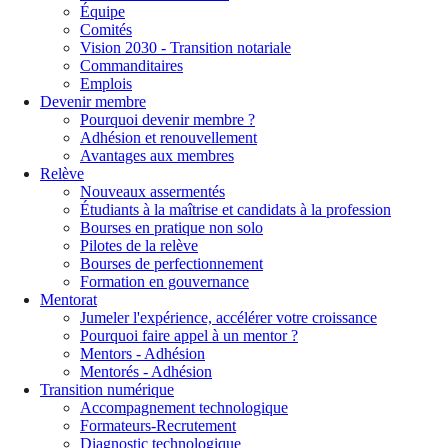
Équipe
Comités
Vision 2030 - Transition notariale
Commanditaires
Emplois
Devenir membre
Pourquoi devenir membre ?
Adhésion et renouvellement
Avantages aux membres
Relève
Nouveaux assermentés
Étudiants à la maîtrise et candidats à la profession
Bourses en pratique non solo
Pilotes de la relève
Bourses de perfectionnement
Formation en gouvernance
Mentorat
Jumeler l'expérience, accélérer votre croissance
Pourquoi faire appel à un mentor ?
Mentors - Adhésion
Mentorés - Adhésion
Transition numérique
Accompagnement technologique
Formateurs-Recrutement
Diagnostic technologique