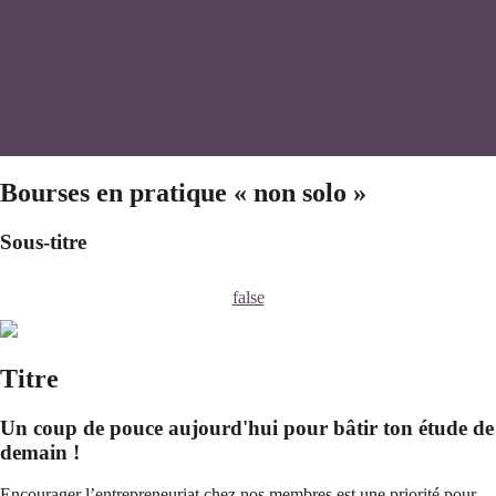
Bourses en pratique « non solo »
Sous-titre
false
Titre
Un coup de pouce aujourd'hui pour bâtir ton étude de
demain !
Encourager l’entrepreneuriat chez nos membres est une priorité pour