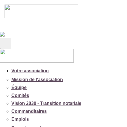
Votre association
Mission de l'association
Équipe
Comités
Vision 2030 - Transition notariale
Commanditaires
Emplois