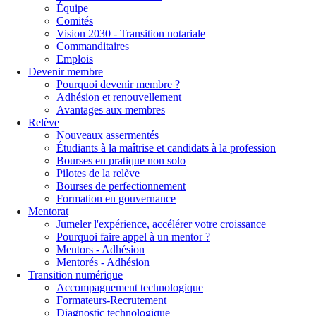
Équipe
Comités
Vision 2030 - Transition notariale
Commanditaires
Emplois
Devenir membre
Pourquoi devenir membre ?
Adhésion et renouvellement
Avantages aux membres
Relève
Nouveaux assermentés
Étudiants à la maîtrise et candidats à la profession
Bourses en pratique non solo
Pilotes de la relève
Bourses de perfectionnement
Formation en gouvernance
Mentorat
Jumeler l'expérience, accélérer votre croissance
Pourquoi faire appel à un mentor ?
Mentors - Adhésion
Mentorés - Adhésion
Transition numérique
Accompagnement technologique
Formateurs-Recrutement
Diagnostic technologique