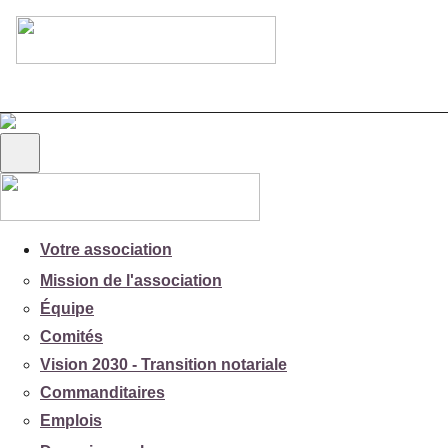
Votre association
Mission de l'association
Équipe
Comités
Vision 2030 - Transition notariale
Commanditaires
Emplois