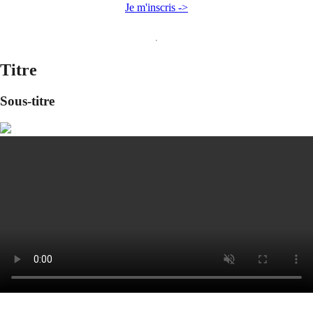
Je m'inscris ->
Titre
Sous-titre