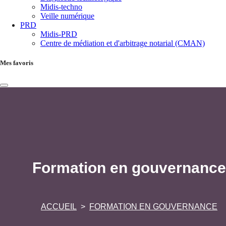
Midis-techno
Veille numérique
PRD
Midis-PRD
Centre de médiation et d'arbitrage notarial (CMAN)
Mes favoris
Formation en gouvernance
ACCUEIL
FORMATION EN GOUVERNANCE