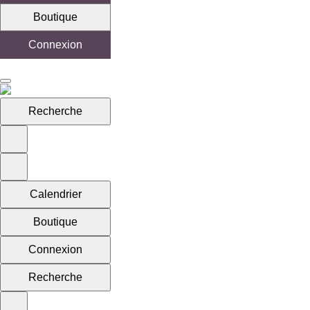
Boutique
Connexion
Recherche
Calendrier
Boutique
Connexion
Recherche