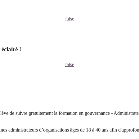
false
éclairé !
false
relève de suivre gratuitement la formation en gouvernance «Administrat
es administrateurs d’organisations âgés de 18 à 40 ans afin d'approfondir