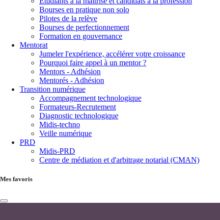
Étudiants à la maîtrise et candidats à la profession
Bourses en pratique non solo
Pilotes de la relève
Bourses de perfectionnement
Formation en gouvernance
Mentorat
Jumeler l'expérience, accélérer votre croissance
Pourquoi faire appel à un mentor ?
Mentors - Adhésion
Mentorés - Adhésion
Transition numérique
Accompagnement technologique
Formateurs-Recrutement
Diagnostic technologique
Midis-techno
Veille numérique
PRD
Midis-PRD
Centre de médiation et d'arbitrage notarial (CMAN)
Mes favoris