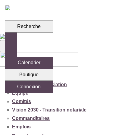
Recherche
Calendrier
Boutique
Votre association
Mission de l'association
Connexion
Équipe
Comités
Vision 2030 - Transition notariale
Commanditaires
Emplois