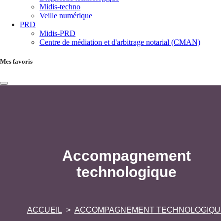
Midis-techno
Veille numérique
PRD
Midis-PRD
Centre de médiation et d'arbitrage notarial (CMAN)
Mes favoris
Accompagnement
technologique
ACCUEIL
ACCOMPAGNEMENT TECHNOLOGIQU