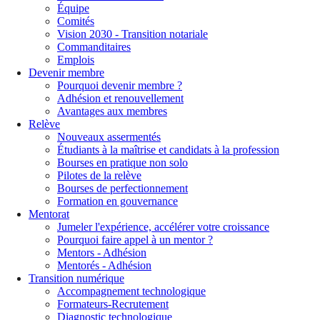
Équipe
Comités
Vision 2030 - Transition notariale
Commanditaires
Emplois
Devenir membre
Pourquoi devenir membre ?
Adhésion et renouvellement
Avantages aux membres
Relève
Nouveaux assermentés
Étudiants à la maîtrise et candidats à la profession
Bourses en pratique non solo
Pilotes de la relève
Bourses de perfectionnement
Formation en gouvernance
Mentorat
Jumeler l'expérience, accélérer votre croissance
Pourquoi faire appel à un mentor ?
Mentors - Adhésion
Mentorés - Adhésion
Transition numérique
Accompagnement technologique
Formateurs-Recrutement
Diagnostic technologique