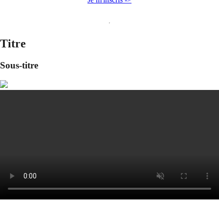
Titre
Sous-titre