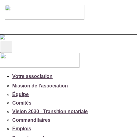
Votre association
Mission de l'association
Équipe
Comités
Vision 2030 - Transition notariale
Commanditaires
Emplois