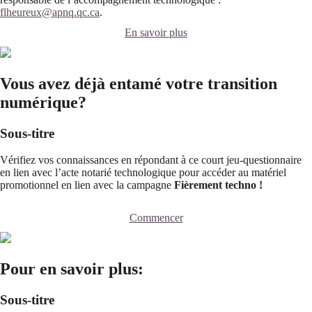
flheureux@apnq.qc.ca
.
En savoir plus
Vous avez déjà entamé votre transition
numérique?
Sous-titre
Vérifiez vos connaissances en répondant à ce court jeu-questionnaire
en lien avec l’acte notarié technologique pour accéder au matériel
promotionnel en lien avec la campagne
Fièrement techno !
Commencer
Pour en savoir plus:
Sous-titre