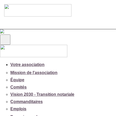
Votre association
Mission de l'association
Équipe
Comités
Vision 2030 - Transition notariale
Commanditaires
Emplois