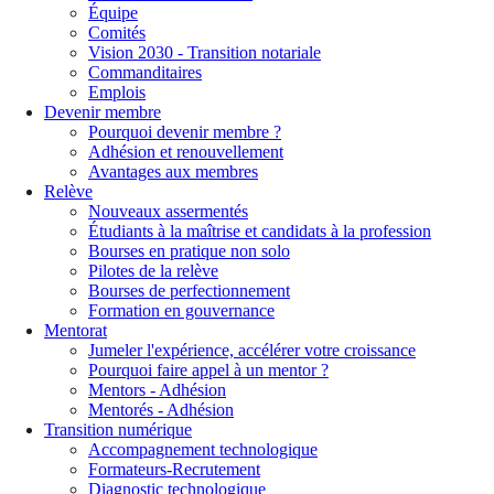
Équipe
Comités
Vision 2030 - Transition notariale
Commanditaires
Emplois
Devenir membre
Pourquoi devenir membre ?
Adhésion et renouvellement
Avantages aux membres
Relève
Nouveaux assermentés
Étudiants à la maîtrise et candidats à la profession
Bourses en pratique non solo
Pilotes de la relève
Bourses de perfectionnement
Formation en gouvernance
Mentorat
Jumeler l'expérience, accélérer votre croissance
Pourquoi faire appel à un mentor ?
Mentors - Adhésion
Mentorés - Adhésion
Transition numérique
Accompagnement technologique
Formateurs-Recrutement
Diagnostic technologique