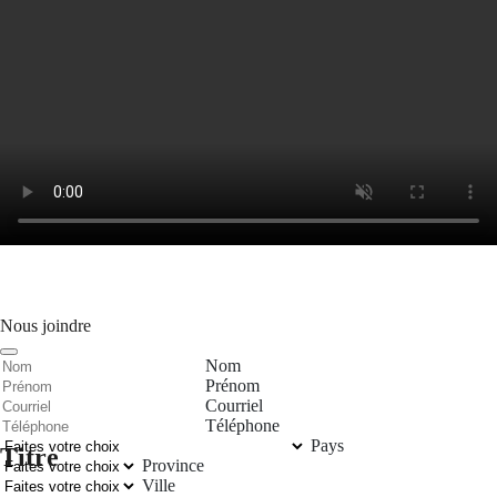
Nous joindre
Nom
Prénom
Courriel
Téléphone
Pays
Titre
Province
Ville