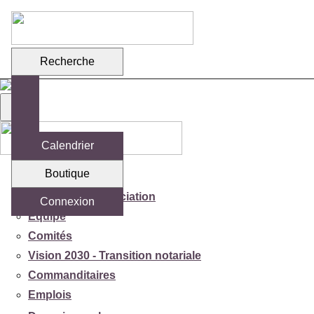
Recherche
Calendrier
Boutique
Votre association
Mission de l'association
Connexion
Équipe
Comités
Vision 2030 - Transition notariale
Commanditaires
Emplois