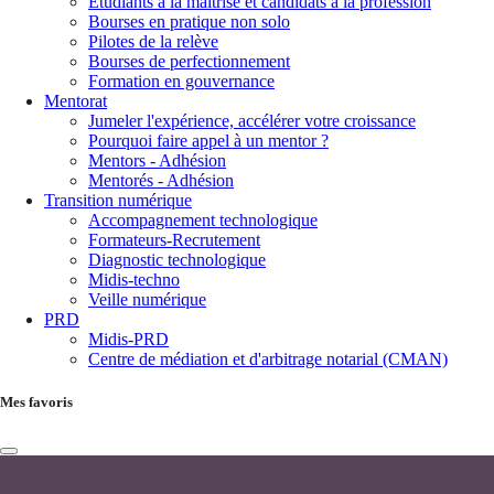
Étudiants à la maîtrise et candidats à la profession
Bourses en pratique non solo
Pilotes de la relève
Bourses de perfectionnement
Formation en gouvernance
Mentorat
Jumeler l'expérience, accélérer votre croissance
Pourquoi faire appel à un mentor ?
Mentors - Adhésion
Mentorés - Adhésion
Transition numérique
Accompagnement technologique
Formateurs-Recrutement
Diagnostic technologique
Midis-techno
Veille numérique
PRD
Midis-PRD
Centre de médiation et d'arbitrage notarial (CMAN)
Mes favoris