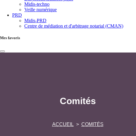
Midis-techno
Veille numérique
PRD
Midis-PRD
Centre de médiation et d'arbitrage notarial (CMAN)
Mes favoris
Comités
ACCUEIL
COMITÉS