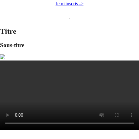
Je m'inscris ->
Titre
Sous-titre