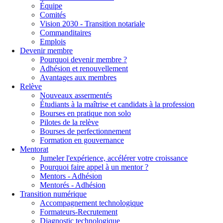
Équipe
Comités
Vision 2030 - Transition notariale
Commanditaires
Emplois
Devenir membre
Pourquoi devenir membre ?
Adhésion et renouvellement
Avantages aux membres
Relève
Nouveaux assermentés
Étudiants à la maîtrise et candidats à la profession
Bourses en pratique non solo
Pilotes de la relève
Bourses de perfectionnement
Formation en gouvernance
Mentorat
Jumeler l'expérience, accélérer votre croissance
Pourquoi faire appel à un mentor ?
Mentors - Adhésion
Mentorés - Adhésion
Transition numérique
Accompagnement technologique
Formateurs-Recrutement
Diagnostic technologique