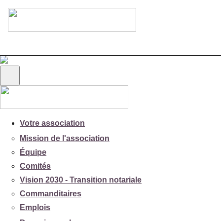
Votre association
Mission de l'association
Équipe
Comités
Vision 2030 - Transition notariale
Commanditaires
Emplois