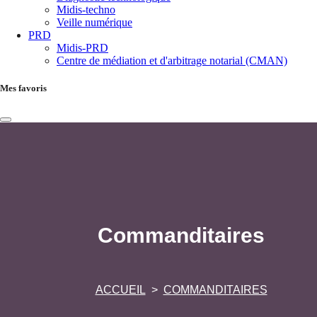
Midis-techno
Veille numérique
PRD
Midis-PRD
Centre de médiation et d'arbitrage notarial (CMAN)
Mes favoris
Commanditaires
ACCUEIL
COMMANDITAIRES