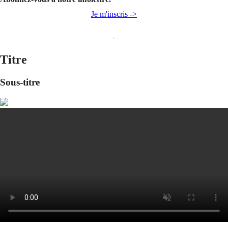
Je m'inscris ->
Titre
Sous-titre