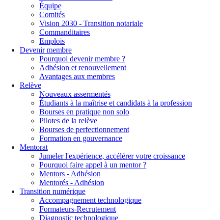
Équipe
Comités
Vision 2030 - Transition notariale
Commanditaires
Emplois
Devenir membre
Pourquoi devenir membre ?
Adhésion et renouvellement
Avantages aux membres
Relève
Nouveaux assermentés
Étudiants à la maîtrise et candidats à la profession
Bourses en pratique non solo
Pilotes de la relève
Bourses de perfectionnement
Formation en gouvernance
Mentorat
Jumeler l'expérience, accélérer votre croissance
Pourquoi faire appel à un mentor ?
Mentors - Adhésion
Mentorés - Adhésion
Transition numérique
Accompagnement technologique
Formateurs-Recrutement
Diagnostic technologique