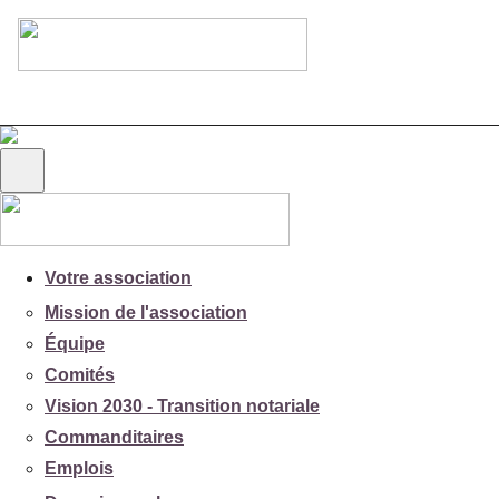
Votre association
Mission de l'association
Équipe
Comités
Vision 2030 - Transition notariale
Commanditaires
Emplois