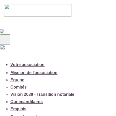
Votre association
Mission de l'association
Équipe
Comités
Vision 2030 - Transition notariale
Commanditaires
Emplois