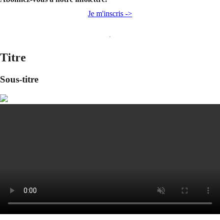
Je m'inscris ->
Titre
Sous-titre