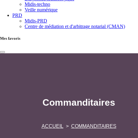
Midis-techno
Veille numérique
PRD
Midis-PRD
Centre de médiation et d'arbitrage notarial (CMAN)
Mes favoris
Commanditaires
ACCUEIL
COMMANDITAIRES