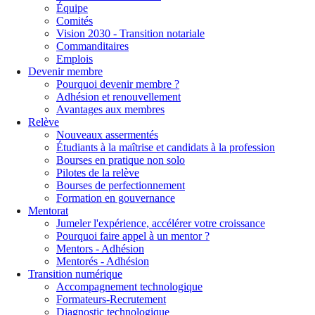
Équipe
Comités
Vision 2030 - Transition notariale
Commanditaires
Emplois
Devenir membre
Pourquoi devenir membre ?
Adhésion et renouvellement
Avantages aux membres
Relève
Nouveaux assermentés
Étudiants à la maîtrise et candidats à la profession
Bourses en pratique non solo
Pilotes de la relève
Bourses de perfectionnement
Formation en gouvernance
Mentorat
Jumeler l'expérience, accélérer votre croissance
Pourquoi faire appel à un mentor ?
Mentors - Adhésion
Mentorés - Adhésion
Transition numérique
Accompagnement technologique
Formateurs-Recrutement
Diagnostic technologique