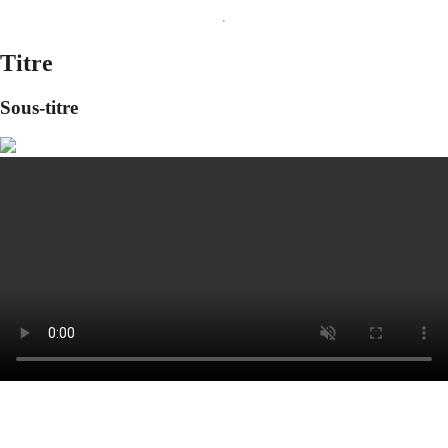
Titre
Sous-titre