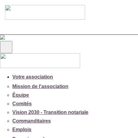
Votre association
Mission de l'association
Équipe
Comités
Vision 2030 - Transition notariale
Commanditaires
Emplois