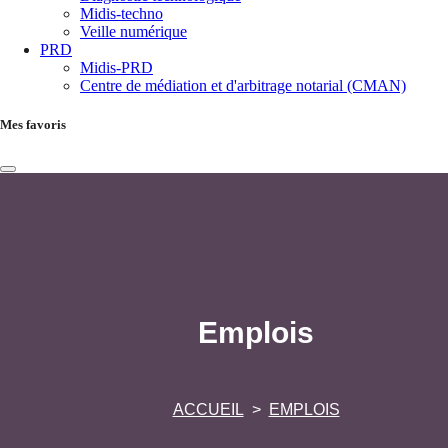
Midis-techno
Veille numérique
PRD
Midis-PRD
Centre de médiation et d'arbitrage notarial (CMAN)
Mes favoris
Emplois
ACCUEIL
EMPLOIS