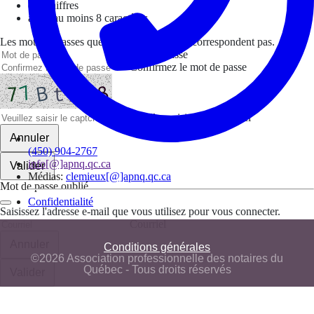
des chiffres
avoir au moins 8 caractères
Les mots de passes que vous avez saisis ne correspondent pas.
Mot de passe
Confirmez le mot de passe
Veuillez saisir le captcha ici
Annuler
(450) 904-2767
info[@]apnq.qc.ca
Valider
Médias:
clemieux[@]apnq.qc.ca
Mot de passe oublié
Confidentialité
Saisissez l'adresse e-mail que vous utilisez pour vous connecter.
Courriel
Annuler
Conditions générales
©2026 Association professionnelle des notaires du
Québec - Tous droits réservés
Valider