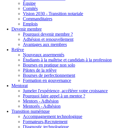
Équipe
Comités
Vision 2030 - Transition notariale
Commanditaires
Emplois
Devenir membre
Pourquoi devenir membre ?
Adhésion et renouvellement
Avantages aux membres
Relève
Nouveaux assermentés
Étudiants à la maîtrise et candidats à la profession
Bourses en pratique non solo
Pilotes de la relève
Bourses de perfectionnement
Formation en gouvernance
Mentorat
Jumeler l'expérience, accélérer votre croissance
Pourquoi faire appel à un mentor ?
Mentors - Adhésion
Mentorés - Adhésion
Transition numérique
Accompagnement technologique
Formateurs-Recrutement
Diagnostic technologique