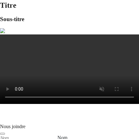
Titre
Sous-titre
Nous joindre
Nom