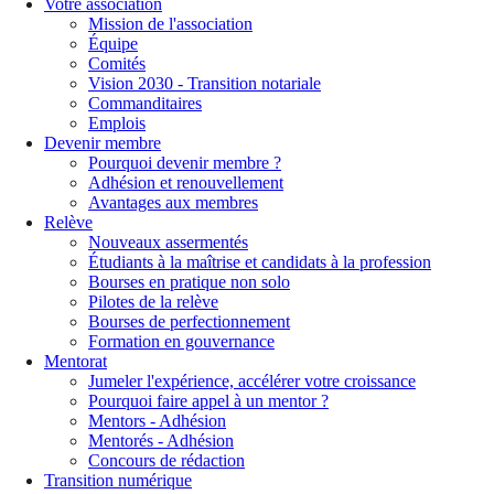
Votre association
Mission de l'association
Équipe
Comités
Vision 2030 - Transition notariale
Commanditaires
Emplois
Devenir membre
Pourquoi devenir membre ?
Adhésion et renouvellement
Avantages aux membres
Relève
Nouveaux assermentés
Étudiants à la maîtrise et candidats à la profession
Bourses en pratique non solo
Pilotes de la relève
Bourses de perfectionnement
Formation en gouvernance
Mentorat
Jumeler l'expérience, accélérer votre croissance
Pourquoi faire appel à un mentor ?
Mentors - Adhésion
Mentorés - Adhésion
Concours de rédaction
Transition numérique