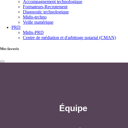
Accompagnement technologique
Formateurs-Recrutement
Diagnostic technologique
Midis-techno
Veille numérique
PRD
Midis-PRD
Centre de médiation et d'arbitrage notarial (CMAN)
Mes favoris
Équipe