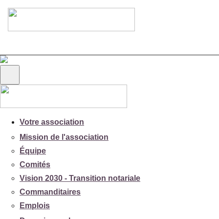
Votre association
Mission de l'association
Équipe
Comités
Vision 2030 - Transition notariale
Commanditaires
Emplois