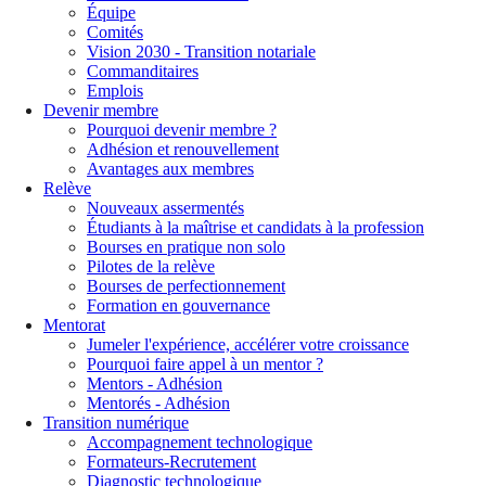
Équipe
Comités
Vision 2030 - Transition notariale
Commanditaires
Emplois
Devenir membre
Pourquoi devenir membre ?
Adhésion et renouvellement
Avantages aux membres
Relève
Nouveaux assermentés
Étudiants à la maîtrise et candidats à la profession
Bourses en pratique non solo
Pilotes de la relève
Bourses de perfectionnement
Formation en gouvernance
Mentorat
Jumeler l'expérience, accélérer votre croissance
Pourquoi faire appel à un mentor ?
Mentors - Adhésion
Mentorés - Adhésion
Transition numérique
Accompagnement technologique
Formateurs-Recrutement
Diagnostic technologique