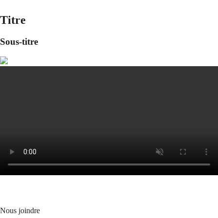
Titre
Sous-titre
Nous joindre