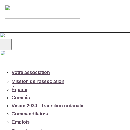
Votre association
Mission de l'association
Équipe
Comités
Vision 2030 - Transition notariale
Commanditaires
Emplois