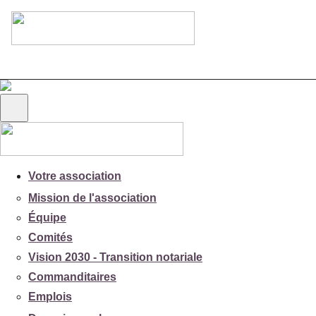
Votre association
Mission de l'association
Équipe
Comités
Vision 2030 - Transition notariale
Commanditaires
Emplois