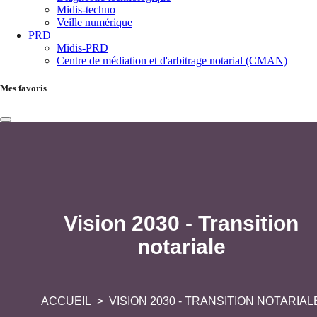
Midis-techno
Veille numérique
PRD
Midis-PRD
Centre de médiation et d'arbitrage notarial (CMAN)
Mes favoris
Vision 2030 - Transition
notariale
ACCUEIL
VISION 2030 - TRANSITION NOTARIAL