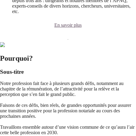
depuis trois ans : dirigeants et notaires membres de l’APNQ,
experts-conseils de divers horizons, chercheurs, universitaires,
etc.
En savoir plus
Pourquoi?
Sous-titre
Notre profession fait face à plusieurs grands défis, notamment au
chapitre de la rémunération, de l’attractivité pour la relève et la
perception que s’en fait le grand public.
Faisons de ces défis, bien réels, de grandes opportunités pour assurer
une transition positive pour la profession notariale au cours des
prochaines années.
Travaillons ensemble autour d’une vision commune de ce qu’aura l’air
cette belle profession en 2030.