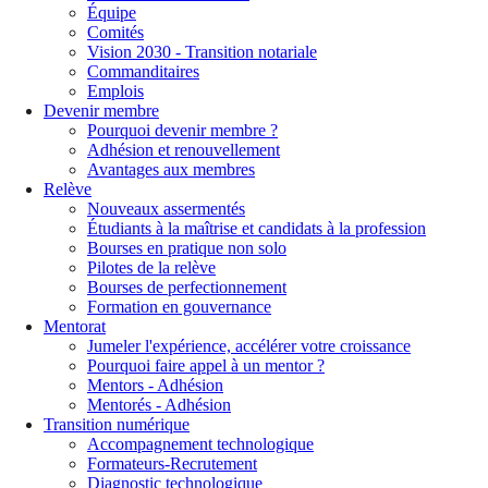
Équipe
Comités
Vision 2030 - Transition notariale
Commanditaires
Emplois
Devenir membre
Pourquoi devenir membre ?
Adhésion et renouvellement
Avantages aux membres
Relève
Nouveaux assermentés
Étudiants à la maîtrise et candidats à la profession
Bourses en pratique non solo
Pilotes de la relève
Bourses de perfectionnement
Formation en gouvernance
Mentorat
Jumeler l'expérience, accélérer votre croissance
Pourquoi faire appel à un mentor ?
Mentors - Adhésion
Mentorés - Adhésion
Transition numérique
Accompagnement technologique
Formateurs-Recrutement
Diagnostic technologique