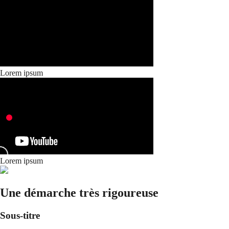
Lorem ipsum
Lorem ipsum
Une démarche très rigoureuse
Sous-titre