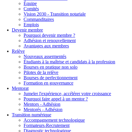
Équipe
Comités
Vision 2030 - Transition notariale
Commanditaires
Emplois
Devenir membre
Pourquoi devenir membre ?
Adhésion et renouvellement
Avantages aux membres
Relève
Nouveaux assermentés
Étudiants à la maîtrise et candidats à la profession
Bourses en pratique non solo
Pilotes de la relève
Bourses de perfectionnement
Formation en gouvernance
Mentorat
Jumeler l'expérience, accélérer votre croissance
Pourquoi faire appel à un mentor ?
Mentors - Adhésion
Mentorés - Adhésion
Transition numérique
Accompagnement technologique
Formateurs-Recrutement
Diagnostic technologique