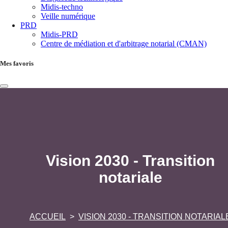
Midis-techno
Veille numérique
PRD
Midis-PRD
Centre de médiation et d'arbitrage notarial (CMAN)
Mes favoris
Vision 2030 - Transition
notariale
ACCUEIL
VISION 2030 - TRANSITION NOTARIAL