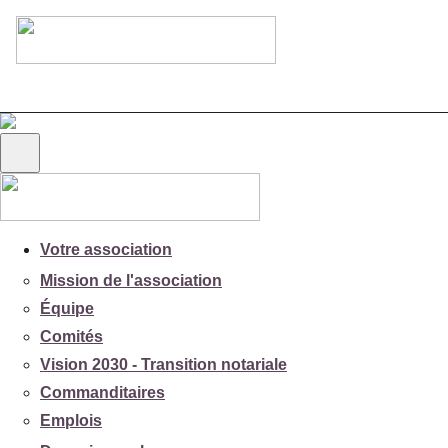
Votre association
Mission de l'association
Équipe
Comités
Vision 2030 - Transition notariale
Commanditaires
Emplois