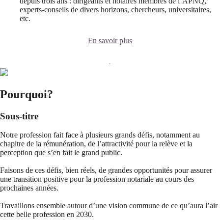
depuis trois ans : dirigeants et notaires membres de l’APNQ,
experts-conseils de divers horizons, chercheurs, universitaires,
etc.
En savoir plus
Pourquoi?
Sous-titre
Notre profession fait face à plusieurs grands défis, notamment au
chapitre de la rémunération, de l’attractivité pour la relève et la
perception que s’en fait le grand public.
Faisons de ces défis, bien réels, de grandes opportunités pour assurer
une transition positive pour la profession notariale au cours des
prochaines années.
Travaillons ensemble autour d’une vision commune de ce qu’aura l’air
cette belle profession en 2030.