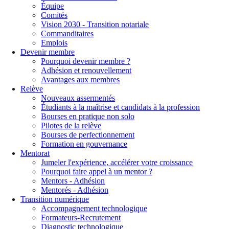
Équipe
Comités
Vision 2030 - Transition notariale
Commanditaires
Emplois
Devenir membre
Pourquoi devenir membre ?
Adhésion et renouvellement
Avantages aux membres
Relève
Nouveaux assermentés
Étudiants à la maîtrise et candidats à la profession
Bourses en pratique non solo
Pilotes de la relève
Bourses de perfectionnement
Formation en gouvernance
Mentorat
Jumeler l'expérience, accélérer votre croissance
Pourquoi faire appel à un mentor ?
Mentors - Adhésion
Mentorés - Adhésion
Transition numérique
Accompagnement technologique
Formateurs-Recrutement
Diagnostic technologique