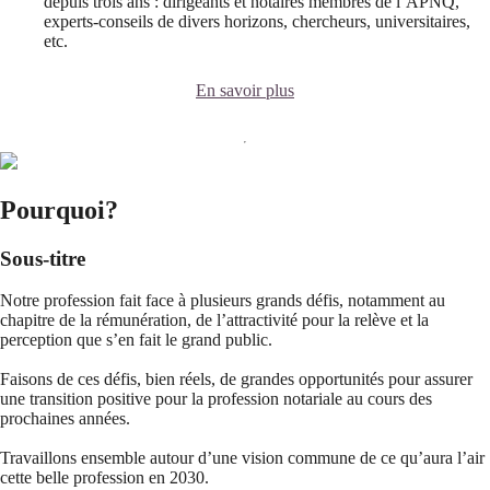
depuis trois ans : dirigeants et notaires membres de l’APNQ,
experts-conseils de divers horizons, chercheurs, universitaires,
etc.
En savoir plus
Pourquoi?
Sous-titre
Notre profession fait face à plusieurs grands défis, notamment au
chapitre de la rémunération, de l’attractivité pour la relève et la
perception que s’en fait le grand public.
Faisons de ces défis, bien réels, de grandes opportunités pour assurer
une transition positive pour la profession notariale au cours des
prochaines années.
Travaillons ensemble autour d’une vision commune de ce qu’aura l’air
cette belle profession en 2030.