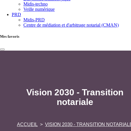
Midis-techno
Veille numérique
PRD
Midis-PRD
Centre de médiation et d'arbitrage notarial (CMAN)
Mes favoris
Vision 2030 - Transition
notariale
ACCUEIL
VISION 2030 - TRANSITION NOTARIAL