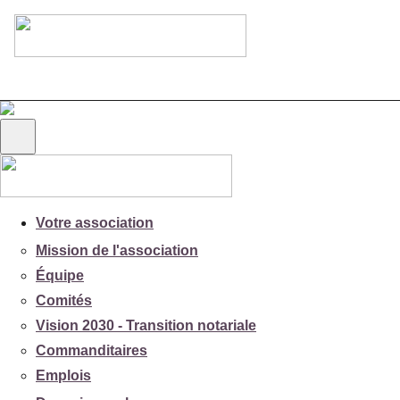
Votre association
Mission de l'association
Équipe
Comités
Vision 2030 - Transition notariale
Commanditaires
Emplois