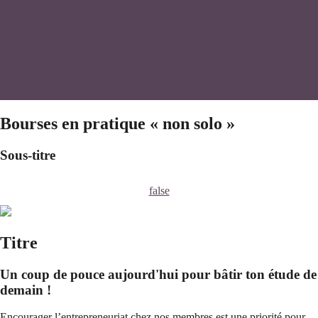
Bourses en pratique « non solo »
Sous-titre
false
Titre
Un coup de pouce aujourd'hui pour bâtir ton étude de
demain !
Encourager l’entrepreneuriat chez nos membres est une priorité pour