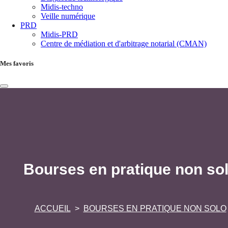
Midis-techno
Veille numérique
PRD
Midis-PRD
Centre de médiation et d'arbitrage notarial (CMAN)
Mes favoris
Bourses en pratique non so
ACCUEIL
BOURSES EN PRATIQUE NON SOLO