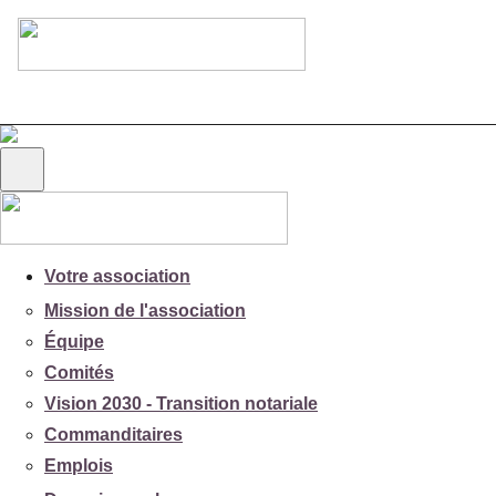
Votre association
Mission de l'association
Équipe
Comités
Vision 2030 - Transition notariale
Commanditaires
Emplois