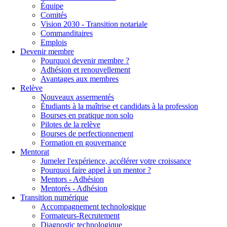
Équipe
Comités
Vision 2030 - Transition notariale
Commanditaires
Emplois
Devenir membre
Pourquoi devenir membre ?
Adhésion et renouvellement
Avantages aux membres
Relève
Nouveaux assermentés
Étudiants à la maîtrise et candidats à la profession
Bourses en pratique non solo
Pilotes de la relève
Bourses de perfectionnement
Formation en gouvernance
Mentorat
Jumeler l'expérience, accélérer votre croissance
Pourquoi faire appel à un mentor ?
Mentors - Adhésion
Mentorés - Adhésion
Transition numérique
Accompagnement technologique
Formateurs-Recrutement
Diagnostic technologique