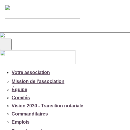
Votre association
Mission de l'association
Équipe
Comités
Vision 2030 - Transition notariale
Commanditaires
Emplois