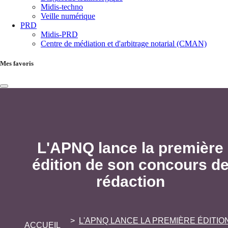
Midis-techno
Veille numérique
PRD
Midis-PRD
Centre de médiation et d'arbitrage notarial (CMAN)
Mes favoris
L'APNQ lance la première
édition de son concours d
rédaction
L'APNQ LANCE LA PREMIÈRE ÉDITIO
ACCUEIL