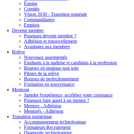
Équipe
Comités
Vision 2030 - Transition notariale
Commanditaires
Emplois
Devenir membre
Pourquoi devenir membre ?
Adhésion et renouvellement
Avantages aux membres
Relève
Nouveaux assermentés
Étudiants à la maîtrise et candidats à la profession
Bourses en pratique non solo
Pilotes de la relève
Bourses de perfectionnement
Formation en gouvernance
Mentorat
Jumeler l'expérience, accélérer votre croissance
Pourquoi faire appel à un mentor ?
Mentors - Adhésion
Mentorés - Adhésion
Transition numérique
Accompagnement technologique
Formateurs-Recrutement
Diagnostic technologique