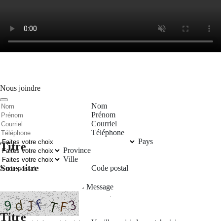
Nous joindre
Nom
Prénom
Courriel
Téléphone
Pays
Titre
Province
Ville
Sous-titre
Code postal
Message
Titre