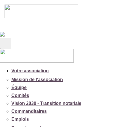
Votre association
Mission de l'association
Équipe
Comités
Vision 2030 - Transition notariale
Commanditaires
Emplois