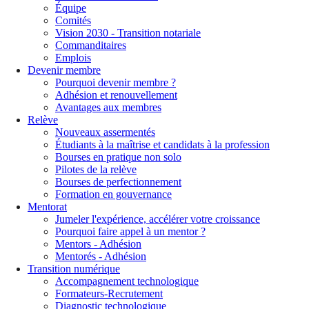
Équipe
Comités
Vision 2030 - Transition notariale
Commanditaires
Emplois
Devenir membre
Pourquoi devenir membre ?
Adhésion et renouvellement
Avantages aux membres
Relève
Nouveaux assermentés
Étudiants à la maîtrise et candidats à la profession
Bourses en pratique non solo
Pilotes de la relève
Bourses de perfectionnement
Formation en gouvernance
Mentorat
Jumeler l'expérience, accélérer votre croissance
Pourquoi faire appel à un mentor ?
Mentors - Adhésion
Mentorés - Adhésion
Transition numérique
Accompagnement technologique
Formateurs-Recrutement
Diagnostic technologique