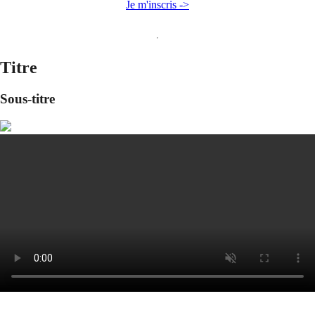
Je m'inscris ->
Titre
Sous-titre