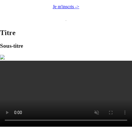
Je m'inscris ->
Titre
Sous-titre