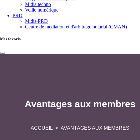
Midis-techno
Veille numérique
PRD
Midis-PRD
Centre de médiation et d'arbitrage notarial (CMAN)
Mes favoris
Avantages aux membres
ACCUEIL
AVANTAGES AUX MEMBRES