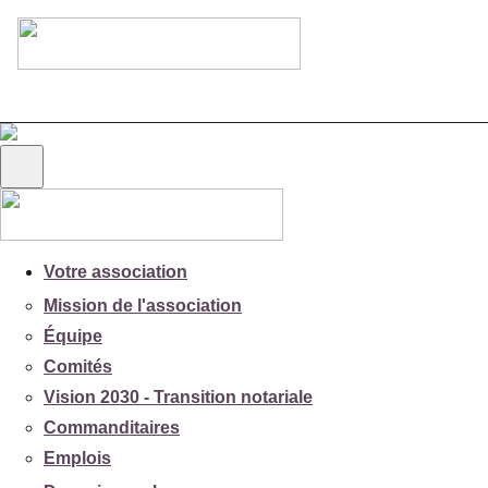
Votre association
Mission de l'association
Équipe
Comités
Vision 2030 - Transition notariale
Commanditaires
Emplois