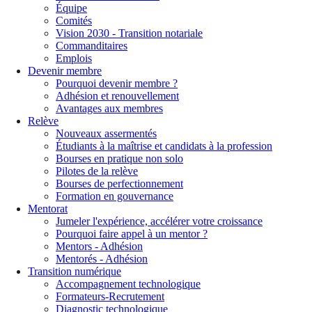
Équipe
Comités
Vision 2030 - Transition notariale
Commanditaires
Emplois
Devenir membre
Pourquoi devenir membre ?
Adhésion et renouvellement
Avantages aux membres
Relève
Nouveaux assermentés
Étudiants à la maîtrise et candidats à la profession
Bourses en pratique non solo
Pilotes de la relève
Bourses de perfectionnement
Formation en gouvernance
Mentorat
Jumeler l'expérience, accélérer votre croissance
Pourquoi faire appel à un mentor ?
Mentors - Adhésion
Mentorés - Adhésion
Transition numérique
Accompagnement technologique
Formateurs-Recrutement
Diagnostic technologique