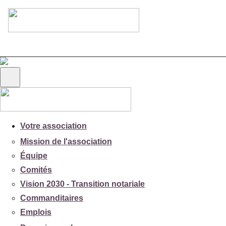
Votre association
Mission de l'association
Équipe
Comités
Vision 2030 - Transition notariale
Commanditaires
Emplois