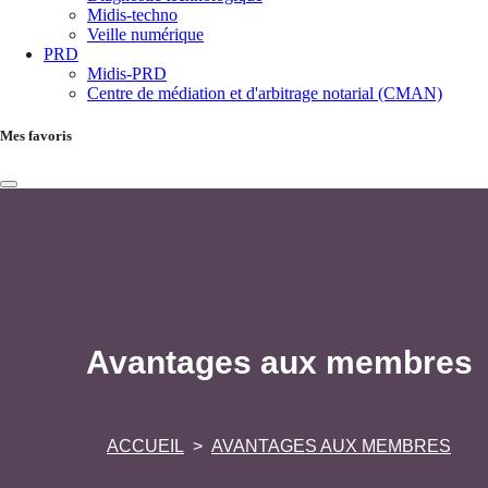
Midis-techno
Veille numérique
PRD
Midis-PRD
Centre de médiation et d'arbitrage notarial (CMAN)
Mes favoris
Avantages aux membres
ACCUEIL
AVANTAGES AUX MEMBRES