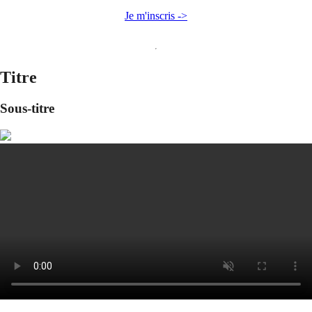
Je m'inscris ->
Titre
Sous-titre