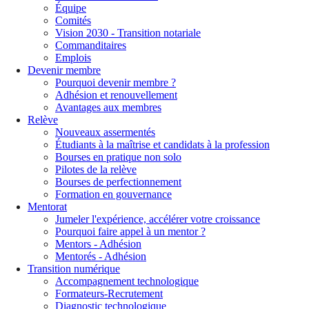
Équipe
Comités
Vision 2030 - Transition notariale
Commanditaires
Emplois
Devenir membre
Pourquoi devenir membre ?
Adhésion et renouvellement
Avantages aux membres
Relève
Nouveaux assermentés
Étudiants à la maîtrise et candidats à la profession
Bourses en pratique non solo
Pilotes de la relève
Bourses de perfectionnement
Formation en gouvernance
Mentorat
Jumeler l'expérience, accélérer votre croissance
Pourquoi faire appel à un mentor ?
Mentors - Adhésion
Mentorés - Adhésion
Transition numérique
Accompagnement technologique
Formateurs-Recrutement
Diagnostic technologique