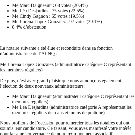
Me Marc Daigneault : 68 votes (20.4%)
Me Léa Desjardins : 75 votes (22.5%)
Me Cindy Gagnon : 65 votes (19.5%)
Me Lorena Lopez Gonzalez : 97 votes (29.1%)
8.4% d’abstention.
La notaire suivante a été élue et reconduite dans sa fonction
d’administratrice de l’APNQ :
Me Lorena Lopez Gonzalez (administratrice catégorie C représentant
les membres réguliers)
De plus, c’est avec grand plaisir que nous annonçons également
l’élection de deux nouveaux administrateurs:
Me Marc Daigneault (administrateur catégorie C représentant les
membres réguliers)
Me Léa Desjardins (administratrice catégorie A représentant les
membres réguliers de 5 ans et moins de pratique)
Nous profitons de l’occasion pour remercier tous les notaires qui ont
soumis leur candidature. Ce faisant, vous avez manifesté votre intérêt
pour la saine gouvernance de notre regroupement associatif.