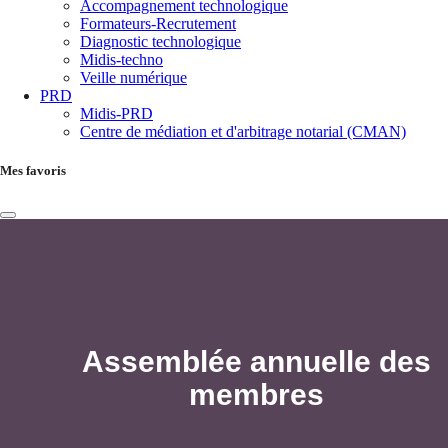
Accompagnement technologique
Formateurs-Recrutement
Diagnostic technologique
Midis-techno
Veille numérique
PRD
Midis-PRD
Centre de médiation et d'arbitrage notarial (CMAN)
Mes favoris
Assemblée annuelle des
membres