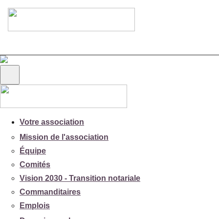
Votre association
Mission de l'association
Équipe
Comités
Vision 2030 - Transition notariale
Commanditaires
Emplois