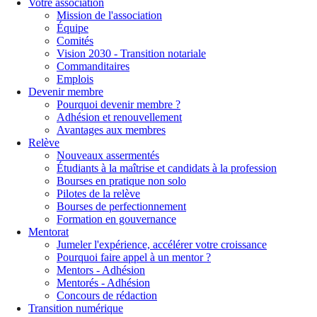
Votre association
Mission de l'association
Équipe
Comités
Vision 2030 - Transition notariale
Commanditaires
Emplois
Devenir membre
Pourquoi devenir membre ?
Adhésion et renouvellement
Avantages aux membres
Relève
Nouveaux assermentés
Étudiants à la maîtrise et candidats à la profession
Bourses en pratique non solo
Pilotes de la relève
Bourses de perfectionnement
Formation en gouvernance
Mentorat
Jumeler l'expérience, accélérer votre croissance
Pourquoi faire appel à un mentor ?
Mentors - Adhésion
Mentorés - Adhésion
Concours de rédaction
Transition numérique