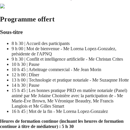
Programme offert
Sous-titre
8 h 30 | Accueil des participants
9 h 00 | Mot de bienvenue - Me Lorena Lopez-Gonzalez,
présidente de l'APNQ
9 h 30 | Conflit et intelligence artificielle - Me Christan Crites
10 h 30 | Pause
10 h 45 | Arbritrage commercial - Me Jean Morin
12 h 00 | Dîner
13 h 00 | Technologie et pratique notariale - Me Suzaqnne Hotte
14 h 30 | Pause
15 h 45 | Les bonnes pratique PRD en matière notariale (Panel)
animé par Me Jolaine Choinière avec la participation de - Me
Marie-Ève Brown, Me Véronique Beaudry, Me Francis
Langlois et Me Gilles Simart
16 h 45 | Mot de la fin - Me Lorena Lopez-Gonzalez
Heures de formation continue (incluant les heures de formation
continue à titre de médiateur) : 5 h 30