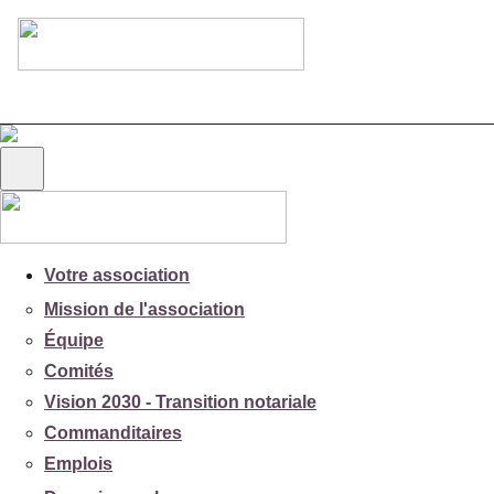
Votre association
Mission de l'association
Équipe
Comités
Vision 2030 - Transition notariale
Commanditaires
Emplois