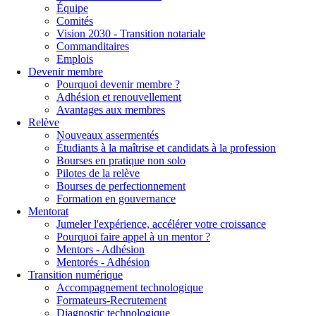
Équipe
Comités
Vision 2030 - Transition notariale
Commanditaires
Emplois
Devenir membre
Pourquoi devenir membre ?
Adhésion et renouvellement
Avantages aux membres
Relève
Nouveaux assermentés
Étudiants à la maîtrise et candidats à la profession
Bourses en pratique non solo
Pilotes de la relève
Bourses de perfectionnement
Formation en gouvernance
Mentorat
Jumeler l'expérience, accélérer votre croissance
Pourquoi faire appel à un mentor ?
Mentors - Adhésion
Mentorés - Adhésion
Transition numérique
Accompagnement technologique
Formateurs-Recrutement
Diagnostic technologique