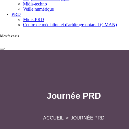
Midis-techno
Veille numérique
PRD
Midis-PRD
Centre de médiation et d'arbitrage notarial (CMAN)
Mes favoris
Journée PRD
ACCUEIL
JOURNÉE PRD