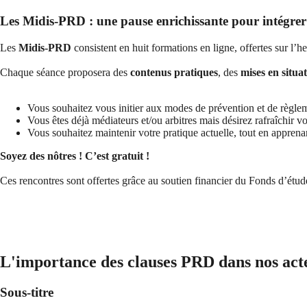
Les Midis-PRD : une pause enrichissante pour intégrer l
Les
Midis-PRD
consistent en huit formations en ligne, offertes sur l’h
Chaque séance proposera des
contenus pratiques
, des
mises en situa
Vous souhaitez vous initier aux modes de prévention et de règle
Vous êtes déjà médiateurs et/ou arbitres mais désirez rafraîchir
Vous souhaitez maintenir votre pratique actuelle, tout en appren
Soyez des nôtres !
C’est gratuit !
Ces rencontres sont offertes grâce au soutien financier du Fonds d’étu
L'importance des clauses PRD dans nos actes
Sous-titre