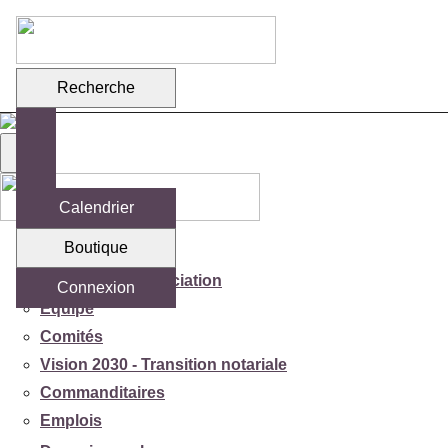
Recherche
Calendrier
Boutique
Votre association
Mission de l'association
Connexion
Équipe
Comités
Vision 2030 - Transition notariale
Commanditaires
Emplois