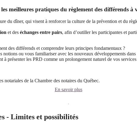
es meilleures pratiques du règlement des différends à v
eure du dîner, qui visent à renforcer la culture de la prévention et du rè
tion
et des
échanges entre pairs
, afin d’outiller les participantes et pa
ment des différends et comprendre leurs principes fondamentaux ?
 vos notions ou vous familiariser avec les nouveaux développements dans
ant à présenter les PRD comme un prolongement naturel de vos services 
des notariales de la Chambre des notaires du Québec.
En savoir plus
 - Limites et possibilités