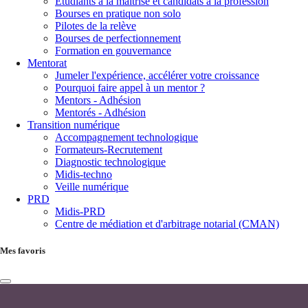
Étudiants à la maîtrise et candidats à la profession
Bourses en pratique non solo
Pilotes de la relève
Bourses de perfectionnement
Formation en gouvernance
Mentorat
Jumeler l'expérience, accélérer votre croissance
Pourquoi faire appel à un mentor ?
Mentors - Adhésion
Mentorés - Adhésion
Transition numérique
Accompagnement technologique
Formateurs-Recrutement
Diagnostic technologique
Midis-techno
Veille numérique
PRD
Midis-PRD
Centre de médiation et d'arbitrage notarial (CMAN)
Mes favoris