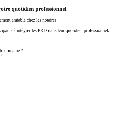
otre quotidien professionnel.
glement amiable chez les notaires.
rticipants à intégrer les PRD dans leur quotidien professionnel.
 le domaine ?
?​