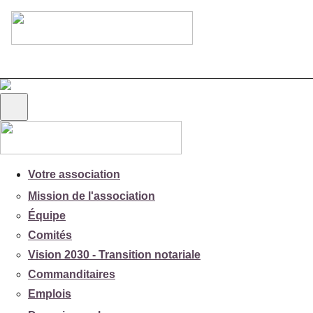
Votre association
Mission de l'association
Équipe
Comités
Vision 2030 - Transition notariale
Commanditaires
Emplois