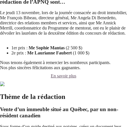
rédaction de l’APNQ sont…
Le jeudi 13 novembre, lors de la journée consacrée au droit immobilier,
Me François Bibeau, directeur général, Me Angela Di Benedetto,
directrice des relations membres et services, ainsi que Me Annick
Merrill, coordonnatrice du Programme de mentorat, ont eu le plaisir de
dévoiler les lauréates de la deuxième édition du concours de rédaction.
1er prix :
Me Sophie Mantas
(2 500 $)
2e prix :
Me Laurianne Faubert
(1 000 $)
Nous tenons également à remercier les nombreux participants.
Nos plus sincères félicitations aux gagnantes.
En savoir plus
Thème de la rédaction
Vente d’un immeuble situé au Québec, par un non-
résident canadien
Sous forme d’un guide destiné aux notaires, créez un document leur