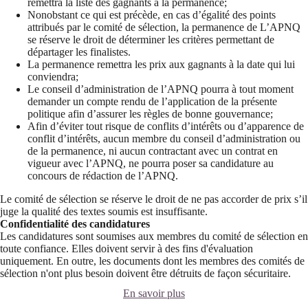
remettra la liste des gagnants à la permanence;
Nonobstant ce qui est précède, en cas d’égalité des points
attribués par le comité de sélection, la permanence de L’APNQ
se réserve le droit de déterminer les critères permettant de
départager les finalistes.
La permanence remettra les prix aux gagnants à la date qui lui
conviendra;
Le conseil d’administration de l’APNQ pourra à tout moment
demander un compte rendu de l’application de la présente
politique afin d’assurer les règles de bonne gouvernance;
Afin d’éviter tout risque de conflits d’intérêts ou d’apparence de
conflit d’intérêts, aucun membre du conseil d’administration ou
de la permanence, ni aucun contractant avec un contrat en
vigueur avec l’APNQ, ne pourra poser sa candidature au
concours de rédaction de l’APNQ.
Le comité de sélection se réserve le droit de ne pas accorder de prix s’il
juge la qualité des textes soumis est insuffisante.
Confidentialité des candidatures
Les candidatures sont soumises aux membres du comité de sélection en
toute confiance. Elles doivent servir à des fins d'évaluation
uniquement. En outre, les documents dont les membres des comités de
sélection n'ont plus besoin doivent être détruits de façon sécuritaire.
En savoir plus