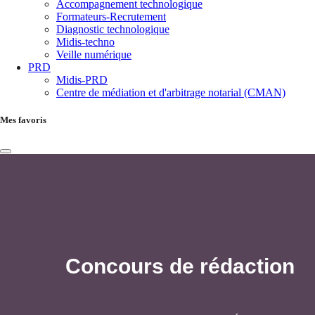
Accompagnement technologique
Formateurs-Recrutement
Diagnostic technologique
Midis-techno
Veille numérique
PRD
Midis-PRD
Centre de médiation et d'arbitrage notarial (CMAN)
Mes favoris
Concours de rédaction