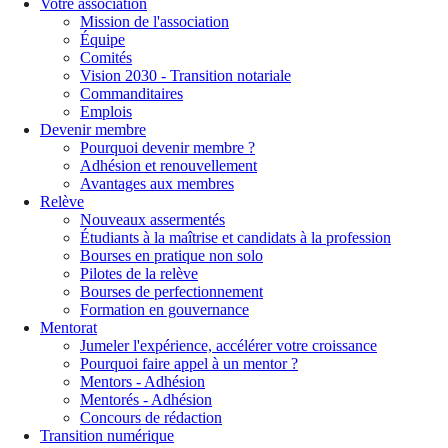
Votre association
Mission de l'association
Équipe
Comités
Vision 2030 - Transition notariale
Commanditaires
Emplois
Devenir membre
Pourquoi devenir membre ?
Adhésion et renouvellement
Avantages aux membres
Relève
Nouveaux assermentés
Étudiants à la maîtrise et candidats à la profession
Bourses en pratique non solo
Pilotes de la relève
Bourses de perfectionnement
Formation en gouvernance
Mentorat
Jumeler l'expérience, accélérer votre croissance
Pourquoi faire appel à un mentor ?
Mentors - Adhésion
Mentorés - Adhésion
Concours de rédaction
Transition numérique