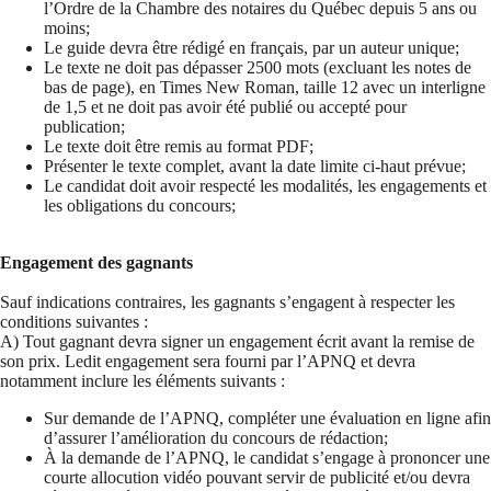
l’Ordre de la Chambre des notaires du Québec depuis 5 ans ou
moins;
Le guide devra être rédigé en français, par un auteur unique;
Le texte ne doit pas dépasser 2500 mots (excluant les notes de
bas de page), en Times New Roman, taille 12 avec un interligne
de 1,5 et ne doit pas avoir été publié ou accepté pour
publication;
Le texte doit être remis au format PDF;
Présenter le texte complet, avant la date limite ci-haut prévue;
Le candidat doit avoir respecté les modalités, les engagements et
les obligations du concours;
Engagement des gagnants
Sauf indications contraires, les gagnants s’engagent à respecter les
conditions suivantes :
A) Tout gagnant devra signer un engagement écrit avant la remise de
son prix. Ledit engagement sera fourni par l’APNQ et devra
notamment inclure les éléments suivants :
Sur demande de l’APNQ, compléter une évaluation en ligne afin
d’assurer l’amélioration du concours de rédaction;
À la demande de l’APNQ, le candidat s’engage à prononcer une
courte allocution vidéo pouvant servir de publicité et/ou devra