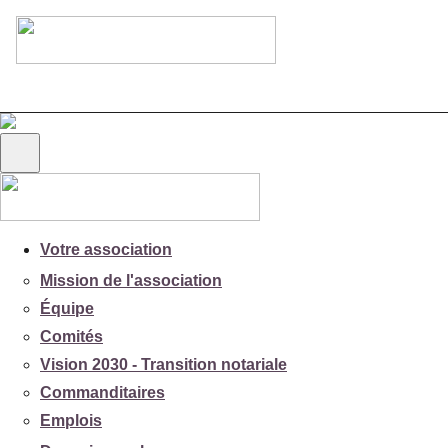
Votre association
Mission de l'association
Équipe
Comités
Vision 2030 - Transition notariale
Commanditaires
Emplois