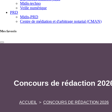
Midis-techno
Veille numérique
PRD
Midis-PRD
Centre de médiation et d'arbitrage notarial (CMAN)
Mes favoris
Concours de rédaction 202
ACCUEIL
CONCOURS DE RÉDACTION 2026