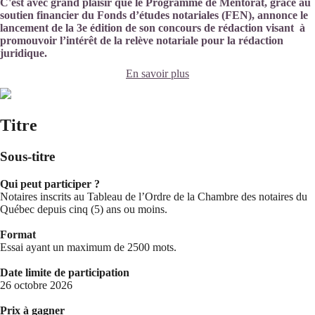
C'est avec grand plaisir que le Programme de Mentorat, grâce au
soutien financier du Fonds d’études notariales (FEN), annonce le
lancement de la 3e édition de son concours de rédaction visant à
promouvoir l’intérêt de la relève notariale pour la rédaction
juridique.
En savoir plus
Titre
Sous-titre
Qui peut participer ?
Notaires inscrits au Tableau de l’Ordre de la Chambre des notaires du
Québec depuis cinq (5) ans ou moins.
Format
Essai ayant un maximum de 2500 mots.
Date limite de participation
26 octobre 2026
Prix à gagner