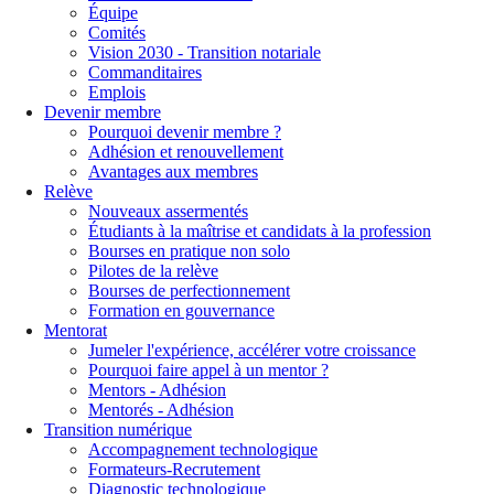
Équipe
Comités
Vision 2030 - Transition notariale
Commanditaires
Emplois
Devenir membre
Pourquoi devenir membre ?
Adhésion et renouvellement
Avantages aux membres
Relève
Nouveaux assermentés
Étudiants à la maîtrise et candidats à la profession
Bourses en pratique non solo
Pilotes de la relève
Bourses de perfectionnement
Formation en gouvernance
Mentorat
Jumeler l'expérience, accélérer votre croissance
Pourquoi faire appel à un mentor ?
Mentors - Adhésion
Mentorés - Adhésion
Transition numérique
Accompagnement technologique
Formateurs-Recrutement
Diagnostic technologique