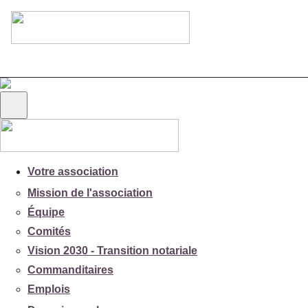
Votre association
Mission de l'association
Équipe
Comités
Vision 2030 - Transition notariale
Commanditaires
Emplois