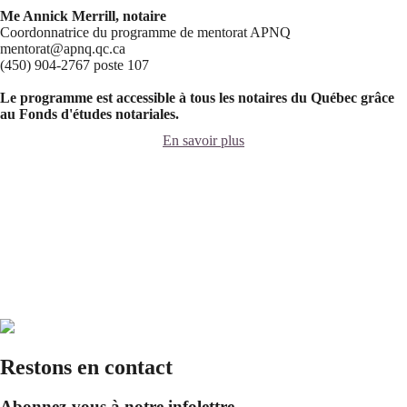
Me Annick Merrill, notaire
Coordonnatrice du programme de mentorat APNQ
mentorat@apnq.qc.ca
(450) 904-2767 poste 107
Le programme est accessible à tous les notaires du Québec grâce
au Fonds d'études notariales.
En savoir plus
Restons en contact
Abonnez-vous à notre infolettre.