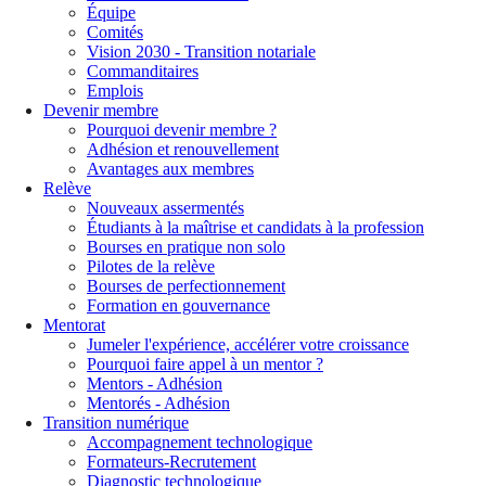
Équipe
Comités
Vision 2030 - Transition notariale
Commanditaires
Emplois
Devenir membre
Pourquoi devenir membre ?
Adhésion et renouvellement
Avantages aux membres
Relève
Nouveaux assermentés
Étudiants à la maîtrise et candidats à la profession
Bourses en pratique non solo
Pilotes de la relève
Bourses de perfectionnement
Formation en gouvernance
Mentorat
Jumeler l'expérience, accélérer votre croissance
Pourquoi faire appel à un mentor ?
Mentors - Adhésion
Mentorés - Adhésion
Transition numérique
Accompagnement technologique
Formateurs-Recrutement
Diagnostic technologique