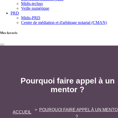
Midis-techno
Veille numérique
PRD
Midis-PRD
Centre de médiation et d'arbitrage notarial (CMAN)
Mes favoris
Pourquoi faire appel à un
mentor ?
POURQUOI FAIRE APPEL À UN MENT
ACCUEIL
?