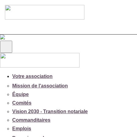
Votre association
Mission de l'association
Équipe
Comités
Vision 2030 - Transition notariale
Commanditaires
Emplois