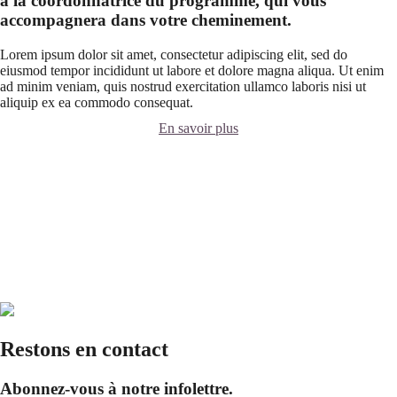
à la coordonnatrice du programme, qui vous
accompagnera dans votre cheminement.
Lorem ipsum dolor sit amet, consectetur adipiscing elit, sed do
eiusmod tempor incididunt ut labore et dolore magna aliqua. Ut enim
ad minim veniam, quis nostrud exercitation ullamco laboris nisi ut
aliquip ex ea commodo consequat.
En savoir plus
Restons en contact
Abonnez-vous à notre infolettre.