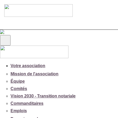
Votre association
Mission de l'association
Équipe
Comités
Vision 2030 - Transition notariale
Commanditaires
Emplois