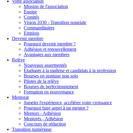
Votre association
Mission de l'association
Équipe
Comités
Vision 2030 - Transition notariale
Commanditaires
Emplois
Devenir membre
Pourquoi devenir membre ?
Adhésion et renouvellement
Avantages aux membres
Relève
Nouveaux assermentés
Étudiants à la maîtrise et candidats à la profession
Bourses en pratique non solo
Pilotes de la relève
Bourses de perfectionnement
Formation en gouvernance
Mentorat
Jumeler l'expérience, accélérer votre croissance
Pourquoi faire appel à un mentor ?
Mentors - Adhésion
Mentorés - Adhésion
Concours de rédaction
Transition numérique