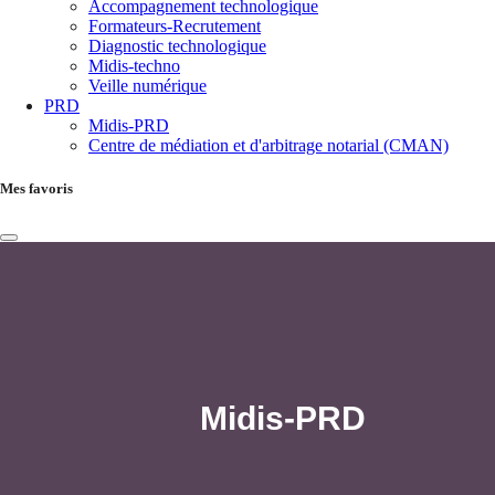
Accompagnement technologique
Formateurs-Recrutement
Diagnostic technologique
Midis-techno
Veille numérique
PRD
Midis-PRD
Centre de médiation et d'arbitrage notarial (CMAN)
Mes favoris
Midis-PRD