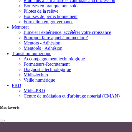
Étudiants à la maîtrise et candidats à la profession
Bourses en pratique non solo
Pilotes de la relève
Bourses de perfectionnement
Formation en gouvernance
Mentorat
Jumeler l'expérience, accélérer votre croissance
Pourquoi faire appel à un mentor ?
Mentors - Adhésion
Mentorés - Adhésion
Transition numérique
Accompagnement technologique
Formateurs-Recrutement
Diagnostic technologique
Midis-techno
Veille numérique
PRD
Midis-PRD
Centre de médiation et d'arbitrage notarial (CMAN)
Mes favoris