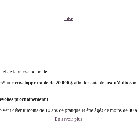
false
 de la relève notariale.
res* une
enveloppe totale de 20 000 $
afin de soutenir
jusqu’à dix can
.
 dévoilés prochainement !
vent détenir moins de 10 ans de pratique et être âgés de moins de 40 ans
En savoir plus