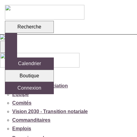
Recherche
Calendrier
Boutique
Votre association
Mission de l'association
Connexion
Équipe
Comités
Vision 2030 - Transition notariale
Commanditaires
Emplois