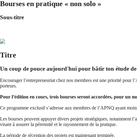
Bourses en pratique « non solo »
Sous-titre
Titre
Un coup de pouce aujourd'hui pour bâtir ton étude de
Encourager l’entrepreneuriat chez nos membres est une priorité pour l
porteurs.
Pour l’édition en cours, trois bourses seront accordées, pour un mo
Ce programme exclusif s’adresse aux membres de l’APNQ ayant moins de 1
Les bourses peuvent appuyer divers projets stratégiques, notamment l’acq
visant à assurer la pérennité et le rayonnement de la pratique.
La période de réception des projets est maintenant terminée.