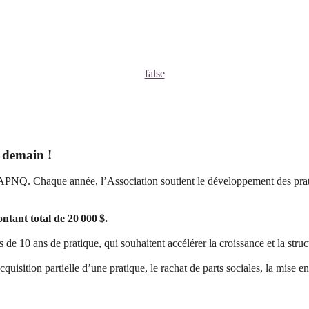
false
 demain !
’APNQ. Chaque année, l’Association soutient le développement des prati
ntant total de 20 000 $.
0 ans de pratique, qui souhaitent accélérer la croissance et la struct
uisition partielle d’une pratique, le rachat de parts sociales, la mise e