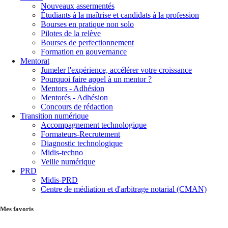
Nouveaux assermentés
Étudiants à la maîtrise et candidats à la profession
Bourses en pratique non solo
Pilotes de la relève
Bourses de perfectionnement
Formation en gouvernance
Mentorat
Jumeler l'expérience, accélérer votre croissance
Pourquoi faire appel à un mentor ?
Mentors - Adhésion
Mentorés - Adhésion
Concours de rédaction
Transition numérique
Accompagnement technologique
Formateurs-Recrutement
Diagnostic technologique
Midis-techno
Veille numérique
PRD
Midis-PRD
Centre de médiation et d'arbitrage notarial (CMAN)
Mes favoris