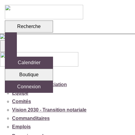
Recherche
Calendrier
Boutique
Votre association
Mission de l'association
Connexion
Équipe
Comités
Vision 2030 - Transition notariale
Commanditaires
Emplois