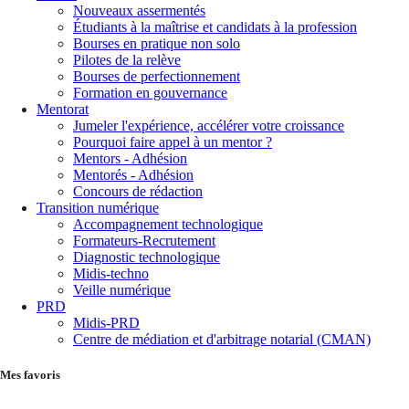
Nouveaux assermentés
Étudiants à la maîtrise et candidats à la profession
Bourses en pratique non solo
Pilotes de la relève
Bourses de perfectionnement
Formation en gouvernance
Mentorat
Jumeler l'expérience, accélérer votre croissance
Pourquoi faire appel à un mentor ?
Mentors - Adhésion
Mentorés - Adhésion
Concours de rédaction
Transition numérique
Accompagnement technologique
Formateurs-Recrutement
Diagnostic technologique
Midis-techno
Veille numérique
PRD
Midis-PRD
Centre de médiation et d'arbitrage notarial (CMAN)
Mes favoris