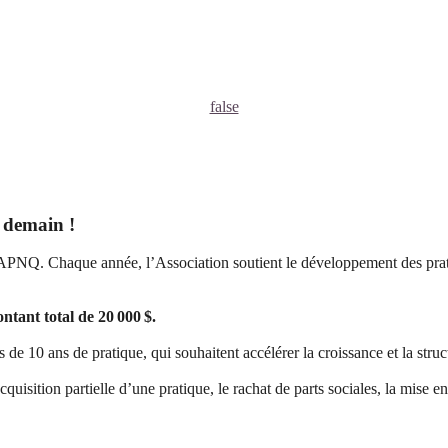
false
 demain !
’APNQ. Chaque année, l’Association soutient le développement des prati
ntant total de 20 000 $.
0 ans de pratique, qui souhaitent accélérer la croissance et la struct
uisition partielle d’une pratique, le rachat de parts sociales, la mise e