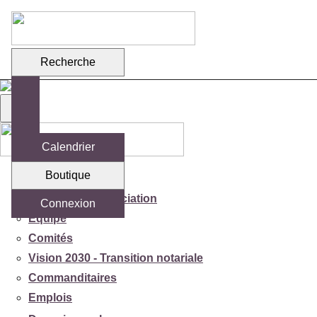
Recherche
Calendrier
Boutique
Votre association
Mission de l'association
Connexion
Équipe
Comités
Vision 2030 - Transition notariale
Commanditaires
Emplois