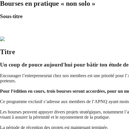
Bourses en pratique « non solo »
Sous-titre
Titre
Un coup de pouce aujourd'hui pour bâtir ton étude de
Encourager l’entrepreneuriat chez nos membres est une priorité pour l
porteurs.
Pour l’édition en cours, trois bourses seront accordées, pour un mo
Ce programme exclusif s’adresse aux membres de l’APNQ ayant moins de 1
Les bourses peuvent appuyer divers projets stratégiques, notamment l’acq
visant à assurer la pérennité et le rayonnement de la pratique.
La période de réception des projets est maintenant terminée.