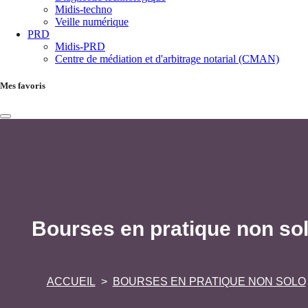
Midis-techno
Veille numérique
PRD
Midis-PRD
Centre de médiation et d'arbitrage notarial (CMAN)
Mes favoris
Bourses en pratique non so
ACCUEIL
BOURSES EN PRATIQUE NON SOLO