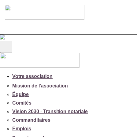
Votre association
Mission de l'association
Équipe
Comités
Vision 2030 - Transition notariale
Commanditaires
Emplois