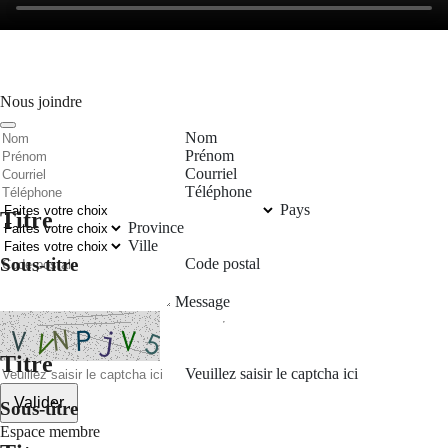
Nous joindre
Nom
Prénom
Courriel
Téléphone
Pays
Titre
Province
Ville
Sous-titre
Code postal
Message
Titre
Veuillez saisir le captcha ici
Valider
Sous-titre
Espace membre