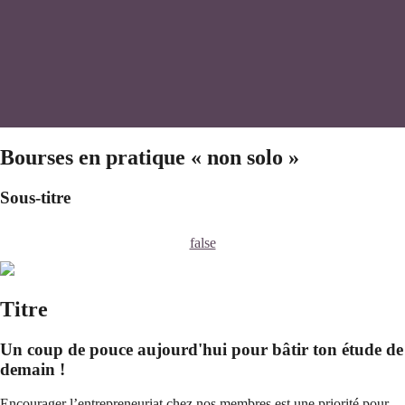
Bourses en pratique « non solo »
Sous-titre
false
Titre
Un coup de pouce aujourd'hui pour bâtir ton étude de
demain !
Encourager l’entrepreneuriat chez nos membres est une priorité pour