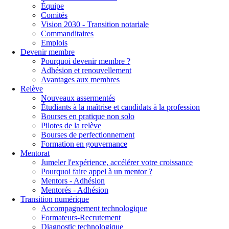
Équipe
Comités
Vision 2030 - Transition notariale
Commanditaires
Emplois
Devenir membre
Pourquoi devenir membre ?
Adhésion et renouvellement
Avantages aux membres
Relève
Nouveaux assermentés
Étudiants à la maîtrise et candidats à la profession
Bourses en pratique non solo
Pilotes de la relève
Bourses de perfectionnement
Formation en gouvernance
Mentorat
Jumeler l'expérience, accélérer votre croissance
Pourquoi faire appel à un mentor ?
Mentors - Adhésion
Mentorés - Adhésion
Transition numérique
Accompagnement technologique
Formateurs-Recrutement
Diagnostic technologique