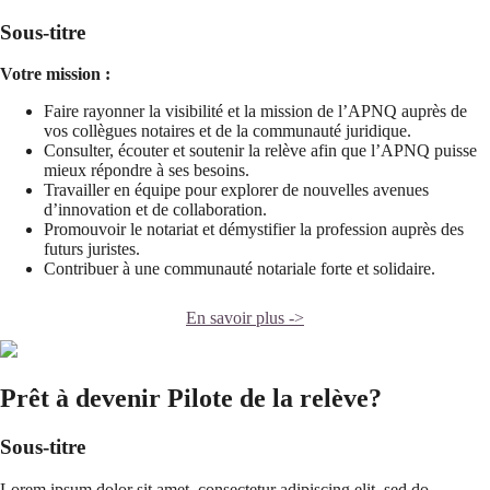
Sous-titre
Votre mission :
Faire rayonner la visibilité et la mission de l’APNQ auprès de
vos collègues notaires et de la communauté juridique.
Consulter, écouter et soutenir la relève afin que l’APNQ puisse
mieux répondre à ses besoins.
Travailler en équipe pour explorer de nouvelles avenues
d’innovation et de collaboration.
Promouvoir le notariat et démystifier la profession auprès des
futurs juristes.
Contribuer à une communauté notariale forte et solidaire.
En savoir plus ->
Prêt à devenir Pilote de la relève?
Sous-titre
Lorem ipsum dolor sit amet, consectetur adipiscing elit, sed do