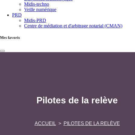
Midis-techno
Veille numérique
PRD
Midis-PRD
Centre de médiation et d'arbitrage notarial (CMAN)
Mes favoris
Pilotes de la relève
ACCUEIL
PILOTES DE LA RELÈVE