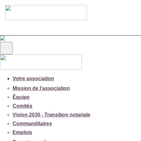
Votre association
Mission de l'association
Équipe
Comités
Vision 2030 - Transition notariale
Commanditaires
Emplois