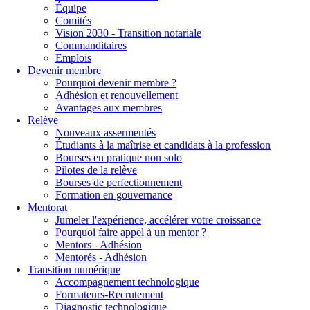
Équipe
Comités
Vision 2030 - Transition notariale
Commanditaires
Emplois
Devenir membre
Pourquoi devenir membre ?
Adhésion et renouvellement
Avantages aux membres
Relève
Nouveaux assermentés
Étudiants à la maîtrise et candidats à la profession
Bourses en pratique non solo
Pilotes de la relève
Bourses de perfectionnement
Formation en gouvernance
Mentorat
Jumeler l'expérience, accélérer votre croissance
Pourquoi faire appel à un mentor ?
Mentors - Adhésion
Mentorés - Adhésion
Transition numérique
Accompagnement technologique
Formateurs-Recrutement
Diagnostic technologique