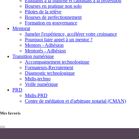
Étudiants à la maîtrise et candidats à la profession
Bourses en pratique non solo
Pilotes de la relève
Bourses de perfectionnement
Formation en gouvernance
Mentorat
Jumeler l'expérience, accélérer votre croissance
Pourquoi faire appel à un mentor ?
Mentors - Adhésion
Mentorés - Adhésion
Transition numérique
Accompagnement technologique
Formateurs-Recrutement
Diagnostic technologique
Midis-techno
Veille numérique
PRD
Midis-PRD
Centre de médiation et d'arbitrage notarial (CMAN)
Mes favoris