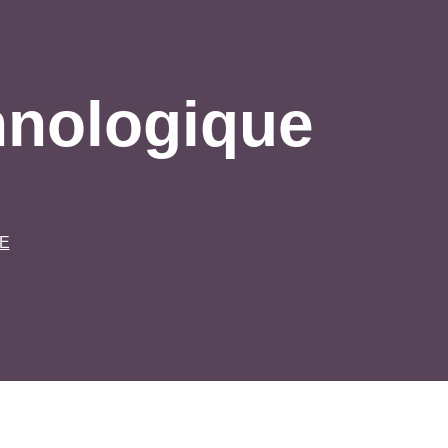
nologique
E