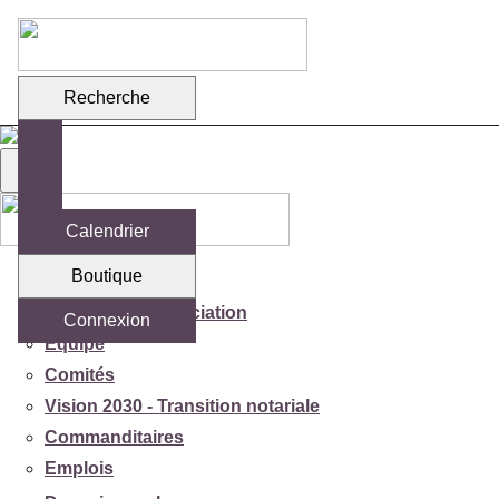
Recherche
Calendrier
Boutique
Votre association
Mission de l'association
Connexion
Équipe
Comités
Vision 2030 - Transition notariale
Commanditaires
Emplois