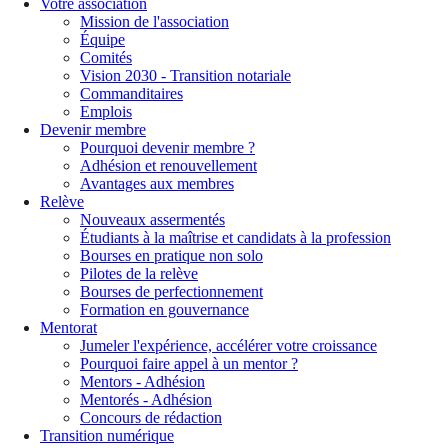
Votre association
Mission de l'association
Équipe
Comités
Vision 2030 - Transition notariale
Commanditaires
Emplois
Devenir membre
Pourquoi devenir membre ?
Adhésion et renouvellement
Avantages aux membres
Relève
Nouveaux assermentés
Étudiants à la maîtrise et candidats à la profession
Bourses en pratique non solo
Pilotes de la relève
Bourses de perfectionnement
Formation en gouvernance
Mentorat
Jumeler l'expérience, accélérer votre croissance
Pourquoi faire appel à un mentor ?
Mentors - Adhésion
Mentorés - Adhésion
Concours de rédaction
Transition numérique