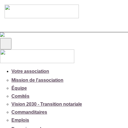
Votre association
Mission de l'association
Équipe
Comités
Vision 2030 - Transition notariale
Commanditaires
Emplois