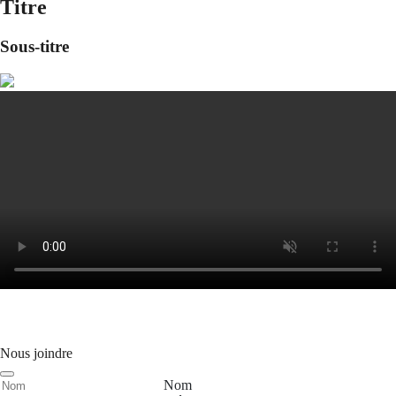
Titre
Sous-titre
Nous joindre
Nom