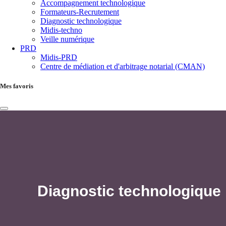
Accompagnement technologique
Formateurs-Recrutement
Diagnostic technologique
Midis-techno
Veille numérique
PRD
Midis-PRD
Centre de médiation et d'arbitrage notarial (CMAN)
Mes favoris
Diagnostic technologique