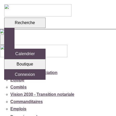
Recherche
Calendrier
Boutique
Votre association
Mission de l'association
Connexion
Équipe
Comités
Vision 2030 - Transition notariale
Commanditaires
Emplois