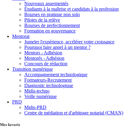
Nouveaux assermentés
Étudiants à la maîtrise et candidats à la profession
Bourses en pratique non solo
Pilotes de la relève
Bourses de perfectionnement
Formation en gouvernance
Mentorat
Jumeler l'expérience, accélérer votre croissance
Pourquoi faire appel à un mentor ?
Mentors - Adhésion
Mentorés - Adhésion
Concours de rédaction
Transition numérique
Accompagnement technologique
Formateurs-Recrutement
Diagnostic technologique
Midis-techno
Veille numérique
PRD
Midis-PRD
Centre de médiation et d'arbitrage notarial (CMAN)
Mes favoris