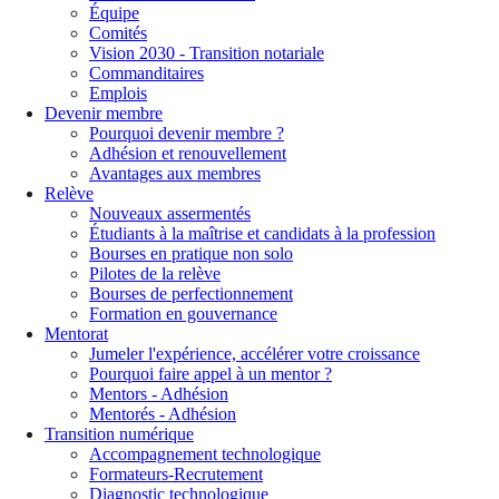
Équipe
Comités
Vision 2030 - Transition notariale
Commanditaires
Emplois
Devenir membre
Pourquoi devenir membre ?
Adhésion et renouvellement
Avantages aux membres
Relève
Nouveaux assermentés
Étudiants à la maîtrise et candidats à la profession
Bourses en pratique non solo
Pilotes de la relève
Bourses de perfectionnement
Formation en gouvernance
Mentorat
Jumeler l'expérience, accélérer votre croissance
Pourquoi faire appel à un mentor ?
Mentors - Adhésion
Mentorés - Adhésion
Transition numérique
Accompagnement technologique
Formateurs-Recrutement
Diagnostic technologique