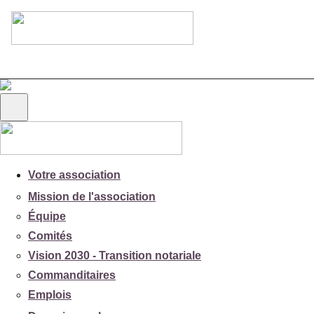
Votre association
Mission de l'association
Équipe
Comités
Vision 2030 - Transition notariale
Commanditaires
Emplois